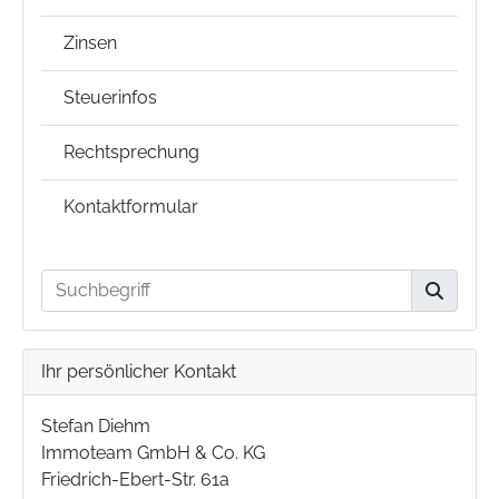
Zinsen
Steuerinfos
Rechtsprechung
Kontaktformular
Ihr persönlicher Kontakt
Stefan Diehm
Immoteam GmbH & Co. KG
Friedrich-Ebert-Str. 61a