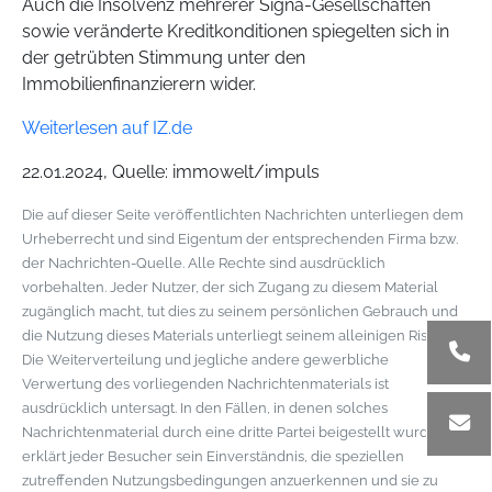
Auch die Insolvenz mehrerer Signa-Gesellschaften
sowie veränderte Kreditkonditionen spiegelten sich in
der getrübten Stimmung unter den
Immobilienfinanzierern wider.
Weiterlesen auf IZ.de
22.01.2024, Quelle: immowelt/impuls
Die auf dieser Seite veröffentlichten Nachrichten unterliegen dem
Urheberrecht und sind Eigentum der entsprechenden Firma bzw.
der Nachrichten-Quelle. Alle Rechte sind ausdrücklich
vorbehalten. Jeder Nutzer, der sich Zugang zu diesem Material
zugänglich macht, tut dies zu seinem persönlichen Gebrauch und
die Nutzung dieses Materials unterliegt seinem alleinigen Risiko.
Die Weiterverteilung und jegliche andere gewerbliche
Verwertung des vorliegenden Nachrichtenmaterials ist
ausdrücklich untersagt. In den Fällen, in denen solches
Nachrichtenmaterial durch eine dritte Partei beigestellt wurde,
erklärt jeder Besucher sein Einverständnis, die speziellen
zutreffenden Nutzungsbedingungen anzuerkennen und sie zu