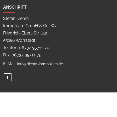
ANSCHRIFT
Stefan Diehm
Immoteam GmbH & Co. KG
Friedrich-Ebert-Str. 61a
55286 Wörrstadt
Telefon: 06732 95711-70
Fax: 06732 95711-75
E-Mail:
info@diehm-immobilien.de
© Copyright 2026, Stefan Diehm Immoteam GmbH & Co. KG.
Alle Rechte vorbehalten.