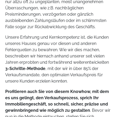
nur allzu oft zu ungeplanten, meist unangenehmen
Überraschungen, wie z.B. nachträglichen
Preisminderungen, verzögerten oder gänzlich
ausbleibenden Zahlungsläufen oder im schlimmsten
Falle sogar zur Rückabwicklung des Geschäfts.
Unsere Erfahrung und Kernkompetenz ist, die Kunden
unseres Hauses genau vor diesen und anderen
Fehlerquellen zu bewahren. Wie wir dies machen,
beschreiben wir hiernach anhand unserer seit vielen
Jahren erprobten und fortwährend weiterentwickelten
3-Schritte-Methode
, mit der wir in über 85% der
Verkaufsmandate, den optimalen Verkaufspreis für
unsere Kunden erzielen konnten.
Profitieren auch Sie von diesem Knowhow, mit dem
es uns gelingt, den Verkaufsprozess, sprich Ihr
Immobiliengeschäft, so schnell, sicher, präzise und
gewinnbringend wie möglich zu gestalten
. Bevor wir
nun in die Methode eintauchen, stellen Sie sich