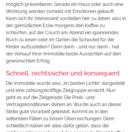
möglich präsentieren. Gerade ein Haus oder auch eine
Wohnung werden zumeist mit Emotionen gekauft.
Kann sich Ihr Interessent vorstellen hier zu leben: also in
der gemütlichen Ecke morgens den Kaffee zu
schlürfen, auf der Couch am Abend ein spannendes
Buch zu lesen oder im Garten die Schaukel für die
Kinder aufzustellen? Denn dann - und nur dann - hat
der Verkauf Ihrer Immobilie beste Aussichten auf den
gewünschten Erfolg.
Schnell, rechtssicher und konsequent
Die Immobilie wurde also „im besten Lichte“ dargestellt
und eine zahlungskräftige Zielgruppe erreicht. Nun
geht es auf die Zielgerade: Die Preis- und
Vertragskonditionen stehen an. Wurde auch an dieser
Stelle gute Vorarbeit geleistet, kommt es in den
seltensten Fällen zu bösen Überraschungen. Denn
schließlich haben wir alles dafür getan, dass die