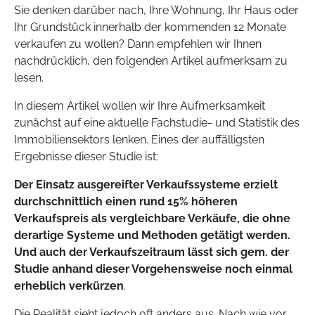
Sie denken darüber nach, Ihre Wohnung, Ihr Haus oder
Ihr Grundstück innerhalb der kommenden 12 Monate
verkaufen zu wollen? Dann empfehlen wir Ihnen
nachdrücklich, den folgenden Artikel aufmerksam zu
lesen.
In diesem Artikel wollen wir Ihre Aufmerksamkeit
zunächst auf eine aktuelle Fachstudie- und Statistik des
Immobiliensektors lenken. Eines der auffälligsten
Ergebnisse dieser Studie ist:
Der Einsatz ausgereifter Verkaufssysteme erzielt
durchschnittlich einen rund 15% höheren
Verkaufspreis als vergleichbare Verkäufe, die ohne
derartige Systeme und Methoden getätigt werden.
Und auch der Verkaufszeitraum lässt sich gem. der
Studie anhand dieser Vorgehensweise noch einmal
erheblich verkürzen
.
Die Realität sieht jedoch oft anders aus. Nach wie vor