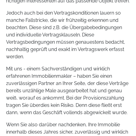
richtigen Interessenten auf das passende Objekt treffen.
Jedoch auch bei den Vertragskonditionen lauern so
manche Fallstricke, die wir frühzeitig erkennen und
beachten. Diese sind z.B. die Übergabebedingungen
und individuelle Vertragsklauseln. Diese
Vertragsbedingungen müssen genauestens bedacht,
nachhaltig geprüft und exakt im Vertragswerk erfasst
werden.
Mit uns - einem Sachverständigen und wirklich
erfahrenen Immobilienmakler – haben Sie einen
zuverlässigen Partner an Ihrer Seite, der diese Verträge
bereits unzählige Male ausgearbeitet hat und genau
weiß, worauf es ankommt. Bei der Provisionszahlung
tragen Sie überdies kein Risiko. Denn diese fließt erst
dann, wenn das Geschäft vollends abgewickelt wurde.
Wenn Sie also darüber nachdenken, Ihre Immobilie
innerhalb dieses Jahres sicher, zuverlässig und wirklich