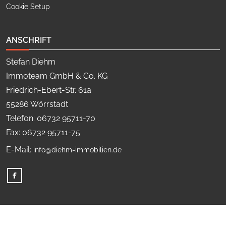
Cookie Setup
ANSCHRIFT
Stefan Diehm
Immoteam GmbH & Co. KG
Friedrich-Ebert-Str. 61a
55286 Wörrstadt
Telefon: 06732 95711-70
Fax: 06732 95711-75
E-Mail:
info@diehm-immobilien.de
© Copyright 2026, Stefan Diehm Immoteam GmbH & Co. KG.