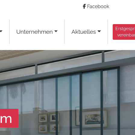
Facebook
Erstgesp
Unternehmen
Aktuelles
vereinba
am