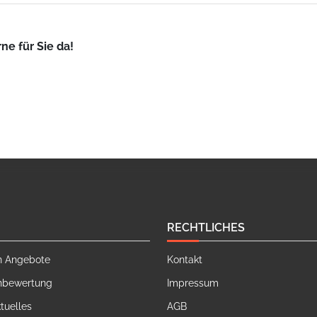
ne für Sie da!
RECHTLICHES
n Angebote
Kontakt
nbewertung
Impressum
tuelles
AGB