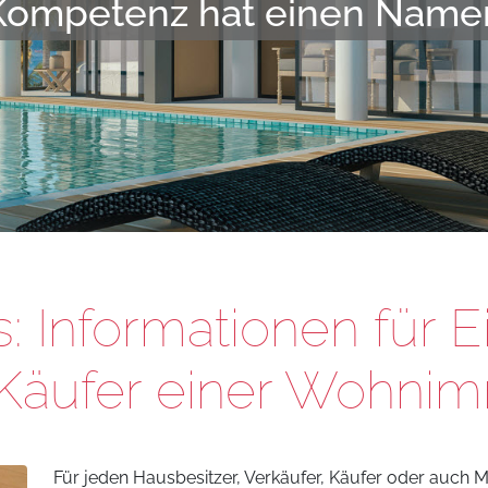
Kompetenz hat einen Name
: Informationen für 
Käufer einer Wohnim
Für jeden Hausbesitzer, Verkäufer, Käufer oder auch Mi