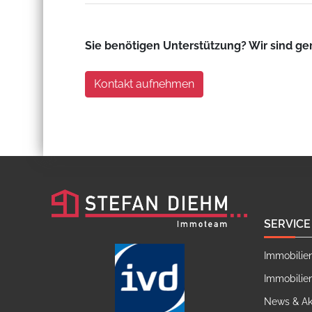
Sie benötigen Unterstützung? Wir sind ger
Kontakt aufnehmen
SERVICE
Immobilie
Immobilie
News & Ak