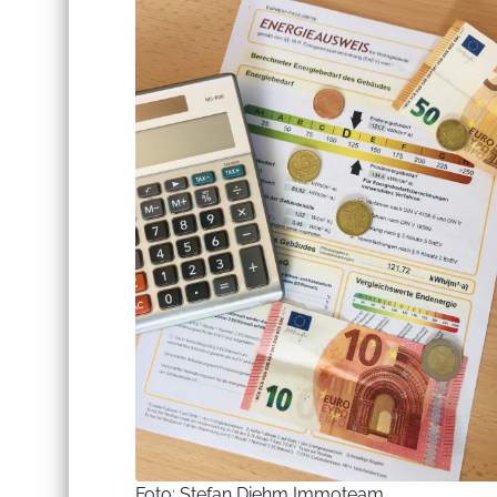
Foto: Stefan Diehm Immoteam