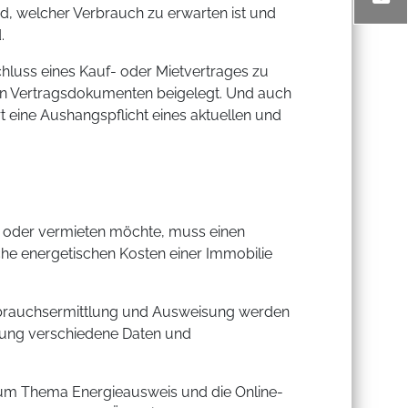
, welcher Verbrauch zu erwarten ist und
.
hluss eines Kauf- oder Mietvertrages zu
ren Vertragsdokumenten beigelegt. Und auch
rt eine Aushangspflicht eines aktuellen und
 oder vermieten möchte, muss einen
che energetischen Kosten einer Immobilie
erbrauchsermittlung und Ausweisung werden
ebung verschiedene Daten und
zum Thema Energieausweis und die Online-