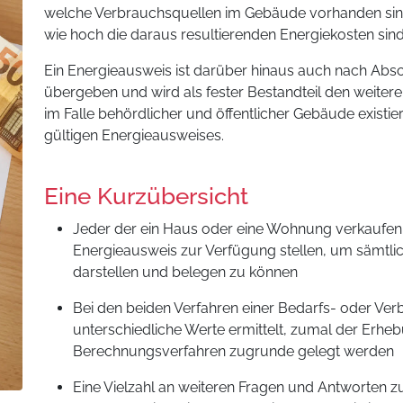
welche Verbrauchsquellen im Gebäude vorhanden sind
wie hoch die daraus resultierenden Energiekosten sind
Ein Energieausweis ist darüber hinaus auch nach Absc
übergeben und wird als fester Bestandteil den weite
im Falle behördlicher und öffentlicher Gebäude existie
gültigen Energieausweises.
Eine Kurzübersicht
Jeder der ein Haus oder eine Wohnung verkaufen
Energieausweis zur Verfügung stellen, um sämtli
darstellen und belegen zu können
Bei den beiden Verfahren einer Bedarfs- oder V
unterschiedliche Werte ermittelt, zumal der Erh
Berechnungsverfahren zugrunde gelegt werden
Eine Vielzahl an weiteren Fragen und Antworten 