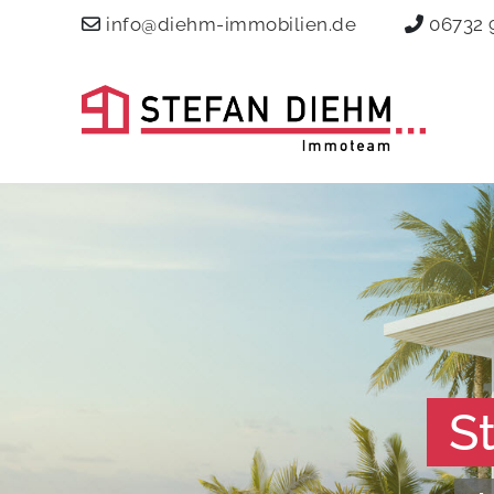
info@diehm-immobilien.de
06732 
S