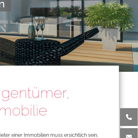
n
Eigentümer,
mobilie
eter einer Immobilien muss ersichtlich sein,