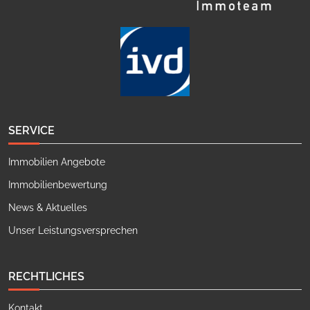
SERVICE
Immobilien Angebote
Immobilienbewertung
News & Aktuelles
Unser Leistungsversprechen
RECHTLICHES
Kontakt