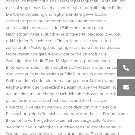
zugänglich macht, tut dies zu seinem persönlichen Gebrauch und
die Nutzung dieses Materials unterliegt seinem alleinigen Risiko.
Die Weiterverteilung und jegliche andere gewerbliche
Verwertung des vorliegenden Nachrichtenmaterials ist
ausdrücklich untersagt. In den Fällen, in denen solches
Nachrichtenmaterial durch eine dritte Partei beigestellt wurde,
erklärt jeder Besucher sein Einverständnis, die speziellen
zutreffenden Nutzungsbedingungen anzuerkennen und sie zu
respektieren. Wir garantieren oder bürgen nicht für die
Genauigkeit oder die Zuverlässigkeit von irgendwelchen
Informationen, die in den veröffentlichten Nachrichten enthalten
sind, oder auch in Webseiten auf die hier Bezug genommen wird.
Sollte der Inhalt oder die Aufmachung dieser Seiten fremde
Rechte Dritter oder gesetzliche Bestimmungen verletzen, so bitten
wir um eine entsprechende Nachricht ohne Kostennote. Wir
garantieren, dass die zu Recht beanstandeten Passagen
unverzüglich entfernt werden, ohne dass von Ihrer Seite die
Einschaltung eines Rechtsbeistandes erforderlich ist. Dennoch von
Ihnen ohne vorherige Kontaktaufnahme ausgelöste Kosten
werden wir vollumfänglich zurückweisen und gegebenenfalls
Gegenklage wegen Verletzung vorgenannter Bestimmungen