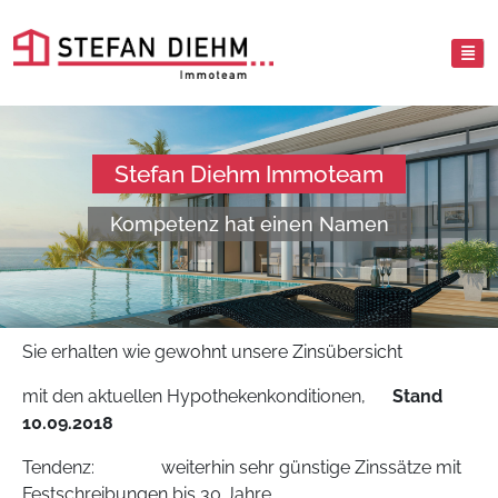
Stefan Diehm Immoteam
Kompetenz hat einen Namen
Sie erhalten wie gewohnt unsere Zinsübersicht
mit den aktuellen Hypothekenkonditionen,
Stand
10.09.2018
Tendenz: weiterhin sehr günstige Zinssätze mit
Festschreibungen bis 30 Jahre