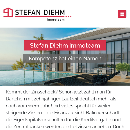
Stefan Diehm Immoteam
Kompetenz hat einen Namen
Kommt der Zinsschock? Schon jetzt zahlt man für
Darlehen mit zehnjähriger Laufzeit deutlich mehr als
noch vor einem Jahr. Und vieles spricht für weiter
steigende Zinsen – die Finanzaufsicht Bafin verschärft
die Eigenkapitalvorschriften für die Kreditvergabe und
die Zentralbanken werden die Leitzinsen anheben. Doch