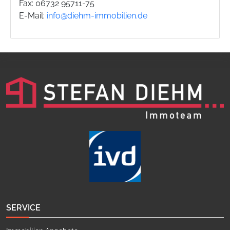
Fax: 06732 95711-75
E-Mail:
info@diehm-immobilien.de
SERVICE