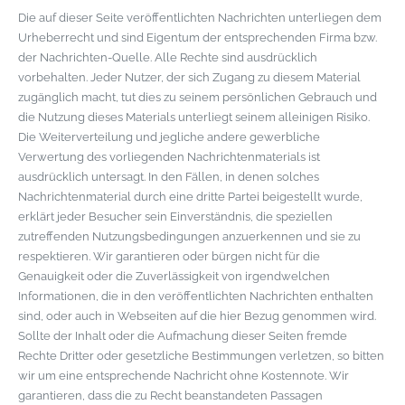
Die auf dieser Seite veröffentlichten Nachrichten unterliegen dem
Urheberrecht und sind Eigentum der entsprechenden Firma bzw.
der Nachrichten-Quelle. Alle Rechte sind ausdrücklich
vorbehalten. Jeder Nutzer, der sich Zugang zu diesem Material
zugänglich macht, tut dies zu seinem persönlichen Gebrauch und
die Nutzung dieses Materials unterliegt seinem alleinigen Risiko.
Die Weiterverteilung und jegliche andere gewerbliche
Verwertung des vorliegenden Nachrichtenmaterials ist
ausdrücklich untersagt. In den Fällen, in denen solches
Nachrichtenmaterial durch eine dritte Partei beigestellt wurde,
erklärt jeder Besucher sein Einverständnis, die speziellen
zutreffenden Nutzungsbedingungen anzuerkennen und sie zu
respektieren. Wir garantieren oder bürgen nicht für die
Genauigkeit oder die Zuverlässigkeit von irgendwelchen
Informationen, die in den veröffentlichten Nachrichten enthalten
sind, oder auch in Webseiten auf die hier Bezug genommen wird.
Sollte der Inhalt oder die Aufmachung dieser Seiten fremde
Rechte Dritter oder gesetzliche Bestimmungen verletzen, so bitten
wir um eine entsprechende Nachricht ohne Kostennote. Wir
garantieren, dass die zu Recht beanstandeten Passagen