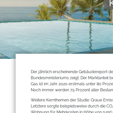
Der jährlich erscheinende Gebäudereport de
Bundesministeriums zeigt: Der Marktanteil
Gas ist im Jahr 2020 erstmals unter 80 Proze
Noch immer werden 75 Prozent aller Bestand
Weitere Kernthemen der Studie: Graue Emiss
Letztere sorgte beispielsweise durch die C
Wohnung für Mehrkosten in Höhe von rund 8