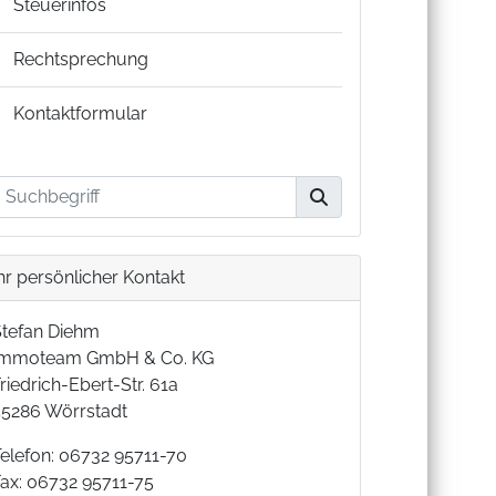
Steuerinfos
Rechtsprechung
Kontaktformular
hr persönlicher Kontakt
Stefan Diehm
Immoteam GmbH & Co. KG
riedrich-Ebert-Str. 61a
55286 Wörrstadt
Telefon: 06732 95711-70
Fax: 06732 95711-75