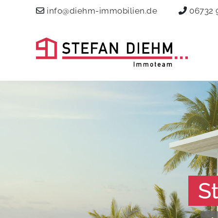
info@diehm-immobilien.de
06732 
S