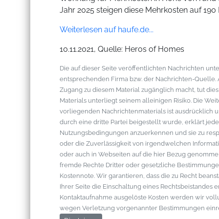
Jahr 2025 steigen diese Mehrkosten auf 190 
Weiterlesen auf haufe.de...
10.11.2021, Quelle: Heros of Homes
Die auf dieser Seite veröffentlichten Nachrichten u
entsprechenden Firma bzw. der Nachrichten-Quelle. Al
Zugang zu diesem Material zugänglich macht, tut die
Materials unterliegt seinem alleinigen Risiko. Die W
vorliegenden Nachrichtenmaterials ist ausdrücklich u
durch eine dritte Partei beigestellt wurde, erklärt je
Nutzungsbedingungen anzuerkennen und sie zu respek
oder die Zuverlässigkeit von irgendwelchen Informati
oder auch in Webseiten auf die hier Bezug genommen 
fremde Rechte Dritter oder gesetzliche Bestimmungen
Kostennote. Wir garantieren, dass die zu Recht bean
Ihrer Seite die Einschaltung eines Rechtsbeistandes 
Kontaktaufnahme ausgelöste Kosten werden wir vol
wegen Verletzung vorgenannter Bestimmungen einr