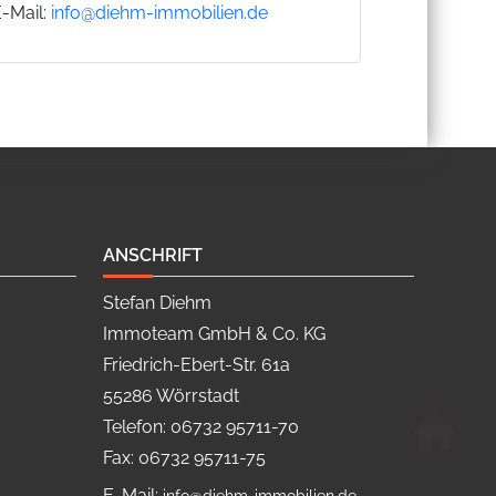
E-Mail:
info@diehm-immobilien.de
ANSCHRIFT
Stefan Diehm
Immoteam GmbH & Co. KG
Friedrich-Ebert-Str. 61a
55286 Wörrstadt
Telefon: 06732 95711-70
Fax: 06732 95711-75
E-Mail: