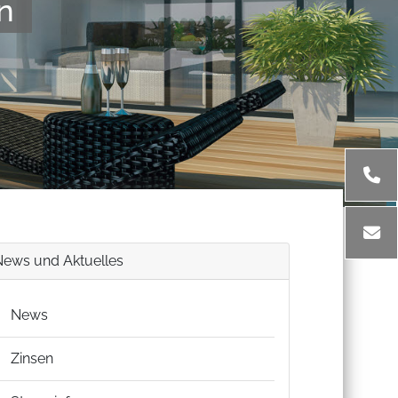
n
News und Aktuelles
News
Zinsen