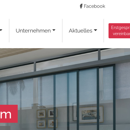
Facebook
Erstgesp
Unternehmen
Aktuelles
vereinba
am