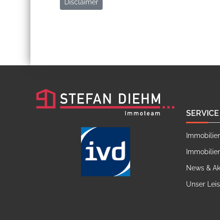
Disclaimer
SERVICE
Immobilie
Immobilie
News & Ak
Unser Lei