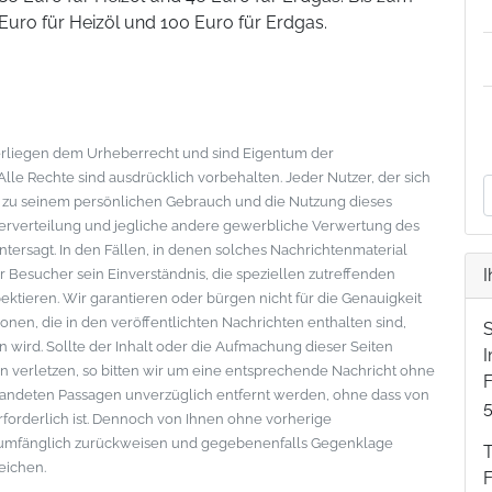
Euro für Heizöl und 100 Euro für Erdgas.
nterliegen dem Urheberrecht und sind Eigentum der
le Rechte sind ausdrücklich vorbehalten. Jeder Nutzer, der sich
s zu seinem persönlichen Gebrauch und die Nutzung dieses
eiterverteilung und jegliche andere gewerbliche Verwertung des
ntersagt. In den Fällen, in denen solches Nachrichtenmaterial
I
der Besucher sein Einverständnis, die speziellen zutreffenden
tieren. Wir garantieren oder bürgen nicht für die Genauigkeit
onen, die in den veröffentlichten Nachrichten enthalten sind,
wird. Sollte der Inhalt oder die Aufmachung dieser Seiten
 verletzen, so bitten wir um eine entsprechende Nachricht ohne
F
standeten Passagen unverzüglich entfernt werden, ohne dass von
erforderlich ist. Dennoch von Ihnen ohne vorherige
lumfänglich zurückweisen und gegebenenfalls Gegenklage
eichen.