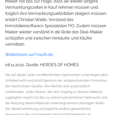
Makler hat das zur Folge, dass sie wieder längere
Vermarktungszeiten in Kauf nehmen müssen und
folglich ihre Vermarktungsaktivitäten steigern müssen,
erklärt Christian Wallin, Vorstand des
Immobiliensoftware-Spezialisten FIO. Zudem müssen
Makler wieder verstärkt in die Rolle des Deal-Makler
schlüpfen und zwischen Verkäufer und Käufer
vermitteln.
Weiterlesen auf Haufe.de
08.11.2022, Quelle: HEROES OF HOMES
Die auf dieser Seite veröffentlichten Nachrichten unterliegen dem
Urheberrecht und sind Eigentum der entsprechenden Firma bzw.
der Nachrichten-Quelle. Alle Rechte sind ausdrücklich
vorbehalten. Jeder Nutzer, der sich Zugang zu diesem Material
zugänglich macht, tut dies zu seinem persönlichen Gebrauch und
die Nutzung dieses Materials unterliegt seinem alleinigen Risiko.
Die Weiterverteilung und jegliche andere gewerbliche
Verwertung des vorliegenden Nachrichtenmaterials ist