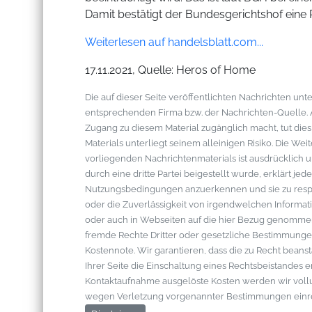
Damit bestätigt der Bundesgerichtshof eine R
Weiterlesen auf handelsblatt.com...
17.11.2021, Quelle: Heros of Home
Die auf dieser Seite veröffentlichten Nachrichten u
entsprechenden Firma bzw. der Nachrichten-Quelle. Al
Zugang zu diesem Material zugänglich macht, tut die
Materials unterliegt seinem alleinigen Risiko. Die W
vorliegenden Nachrichtenmaterials ist ausdrücklich u
durch eine dritte Partei beigestellt wurde, erklärt je
Nutzungsbedingungen anzuerkennen und sie zu respek
oder die Zuverlässigkeit von irgendwelchen Informati
oder auch in Webseiten auf die hier Bezug genommen 
fremde Rechte Dritter oder gesetzliche Bestimmungen
Kostennote. Wir garantieren, dass die zu Recht bean
Ihrer Seite die Einschaltung eines Rechtsbeistandes 
Kontaktaufnahme ausgelöste Kosten werden wir vol
wegen Verletzung vorgenannter Bestimmungen einr