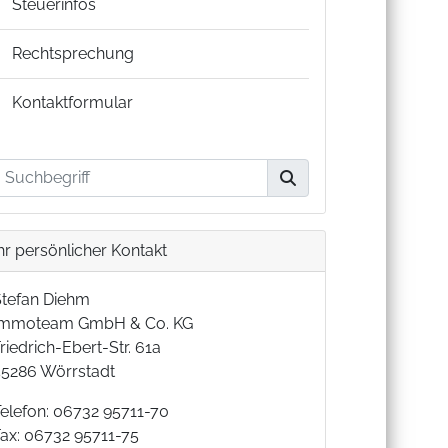
Steuerinfos
Rechtsprechung
Kontaktformular
hr persönlicher Kontakt
Stefan Diehm
Immoteam GmbH & Co. KG
riedrich-Ebert-Str. 61a
55286 Wörrstadt
Telefon: 06732 95711-70
Fax: 06732 95711-75