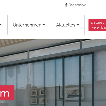
Facebook
Erstgesp
Unternehmen
Aktuelles
vereinba
am