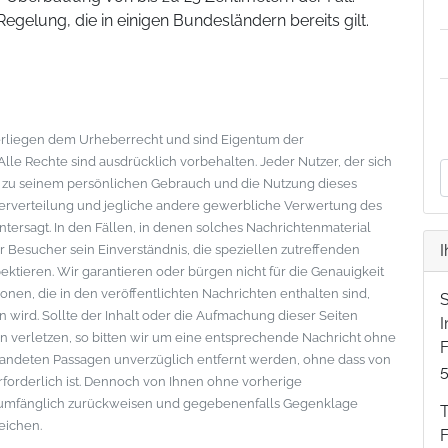
egelung, die in einigen Bundesländern bereits gilt.
nterliegen dem Urheberrecht und sind Eigentum der
le Rechte sind ausdrücklich vorbehalten. Jeder Nutzer, der sich
s zu seinem persönlichen Gebrauch und die Nutzung dieses
eiterverteilung und jegliche andere gewerbliche Verwertung des
ntersagt. In den Fällen, in denen solches Nachrichtenmaterial
I
der Besucher sein Einverständnis, die speziellen zutreffenden
tieren. Wir garantieren oder bürgen nicht für die Genauigkeit
onen, die in den veröffentlichten Nachrichten enthalten sind,
wird. Sollte der Inhalt oder die Aufmachung dieser Seiten
 verletzen, so bitten wir um eine entsprechende Nachricht ohne
F
standeten Passagen unverzüglich entfernt werden, ohne dass von
erforderlich ist. Dennoch von Ihnen ohne vorherige
lumfänglich zurückweisen und gegebenenfalls Gegenklage
eichen.