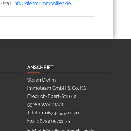
E-Mail:
info@diehm-immobilien.de
ANSCHRIFT
Stefan Diehm
Immoteam GmbH & Co. KG
Friedrich-Ebert-Str. 61a
55286 Wörrstadt
Telefon: 06732 95711-70
Fax: 06732 95711-75
E-Mail: