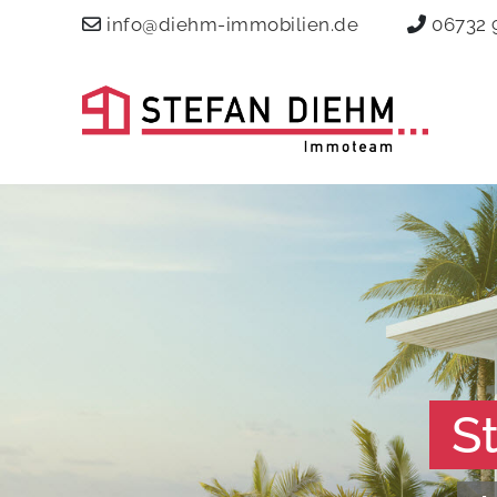
info@diehm-immobilien.de
06732 
S