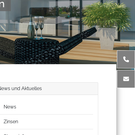
n
News und Aktuelles
News
Zinsen