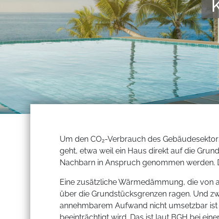
Um den CO₂-Verbrauch des Gebäudesektors
geht, etwa weil ein Haus direkt auf die Gru
Nachbarn in Anspruch genommen werden. D
Eine zusätzliche Wärmedämmung, die von au
über die Grundstücksgrenzen ragen. Und z
annehmbarem Aufwand nicht umsetzbar ist
beeinträchtigt wird. Das ist laut BGH bei ei