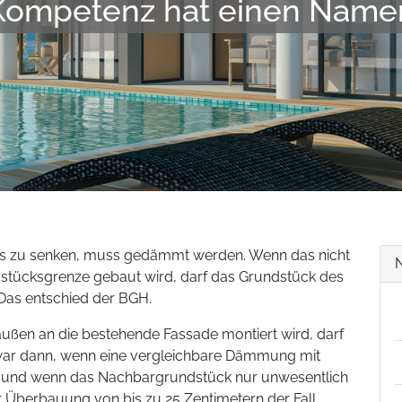
Kompetenz hat einen Name
 zu senken, muss gedämmt werden. Wenn das nicht
ndstücksgrenze gebaut wird, darf das Grundstück des
as entschied der BGH.
ßen an die bestehende Fassade montiert wird, darf
war dann, wenn eine vergleichbare Dämmung mit
 und wenn das Nachbargrundstück nur unwesentlich
ner Überbauung von bis zu 25 Zentimetern der Fall.