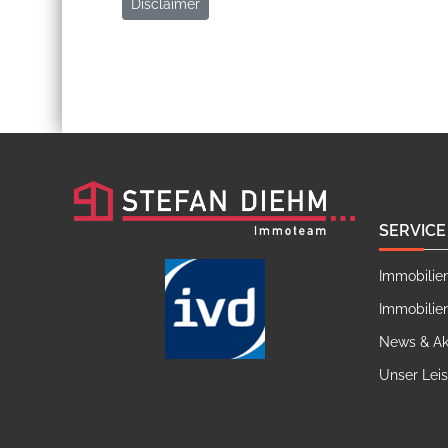
Disclaimer
SERVICE
Immobilie
Immobilie
News & Ak
Unser Lei