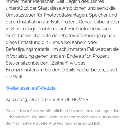
immer mehr Menschen. Seit Beginn des Jahres
unterstützt der Staat diese Ambitionen und senkt die
Umsatzsteuer für Photovoltaikanlagen, Speicher und
deren Installation auf Null Prozent. Genau dabei treten
jetzt allerdings Probleme auf: Fachbetriebe wissen
nicht, für welche Teile der Photovoltaikanlage genau
diese Entlastung gilt – etwa bei Kabeln oder
Befestigungsmaterial. Im schlimmsten Fall würden sie
in Vorleistung gehen und am Ende auf 19 Prozent
Steuer sitzenbleiben. „Zeitnah“ will das
Finanzministerium bei den Details nacharbeiten, zitiert
die Welt.
Weiterlesen auf Welt.de
24.01.2023, Quelle: HEROES OF HOMES
Die auf dieser Seite veröffentlichten Nachrichten unterliegen dem
Urheberrecht und sind Eigentum der entsprechenden Firma bzw.
der Nachrichten-Quelle. Alle Rechte sind ausdrücklich