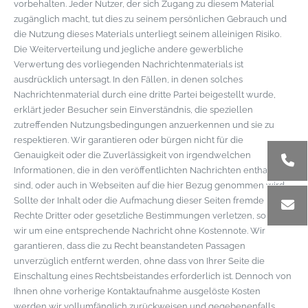
vorbehalten. Jeder Nutzer, der sich Zugang zu diesem Material
zugänglich macht, tut dies zu seinem persönlichen Gebrauch und
die Nutzung dieses Materials unterliegt seinem alleinigen Risiko.
Die Weiterverteilung und jegliche andere gewerbliche
Verwertung des vorliegenden Nachrichtenmaterials ist
ausdrücklich untersagt. In den Fällen, in denen solches
Nachrichtenmaterial durch eine dritte Partei beigestellt wurde,
erklärt jeder Besucher sein Einverständnis, die speziellen
zutreffenden Nutzungsbedingungen anzuerkennen und sie zu
respektieren. Wir garantieren oder bürgen nicht für die
Genauigkeit oder die Zuverlässigkeit von irgendwelchen
Informationen, die in den veröffentlichten Nachrichten enthalten
sind, oder auch in Webseiten auf die hier Bezug genommen wird.
Sollte der Inhalt oder die Aufmachung dieser Seiten fremde
Rechte Dritter oder gesetzliche Bestimmungen verletzen, so bitten
wir um eine entsprechende Nachricht ohne Kostennote. Wir
garantieren, dass die zu Recht beanstandeten Passagen
unverzüglich entfernt werden, ohne dass von Ihrer Seite die
Einschaltung eines Rechtsbeistandes erforderlich ist. Dennoch von
Ihnen ohne vorherige Kontaktaufnahme ausgelöste Kosten
werden wir vollumfänglich zurückweisen und gegebenenfalls