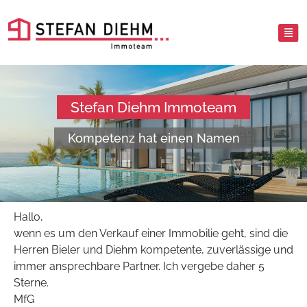
Stefan Diehm Immoteam
Kompetenz hat einen Namen
Hallo,
wenn es um den Verkauf einer Immobilie geht, sind die
Herren Bieler und Diehm kompetente, zuverlässige und
immer ansprechbare Partner. Ich vergebe daher 5
Sterne.
MfG