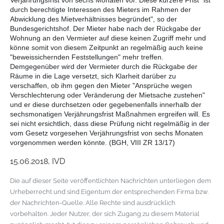
Verjährungsfrist von sechs Monaten vor. Diese kürzere Frist "ist
durch berechtigte Interessen des Mieters im Rahmen der
Abwicklung des Mietverhältnisses begründet", so der
Bundesgerichtshof. Der Mieter habe nach der Rückgabe der
Wohnung an den Vermieter auf diese keinen Zugriff mehr und
könne somit von diesem Zeitpunkt an regelmäßig auch keine
"beweissichernden Feststellungen" mehr treffen.
Demgegenüber wird der Vermieter durch die Rückgabe der
Räume in die Lage versetzt, sich Klarheit darüber zu
verschaffen, ob ihm gegen den Mieter "Ansprüche wegen
Verschlechterung oder Veränderung der Mietsache zustehen"
und er diese durchsetzen oder gegebenenfalls innerhalb der
sechsmonatigen Verjährungsfrist Maßnahmen ergreifen will. Es
sei nicht ersichtlich, dass diese Prüfung nicht regelmäßig in der
vom Gesetz vorgesehen Verjährungsfrist von sechs Monaten
vorgenommen werden könnte. (BGH, VIII ZR 13/17)
15.06.2018, IVD
Die auf dieser Seite veröffentlichten Nachrichten unterliegen dem
Urheberrecht und sind Eigentum der entsprechenden Firma bzw.
der Nachrichten-Quelle. Alle Rechte sind ausdrücklich
vorbehalten. Jeder Nutzer, der sich Zugang zu diesem Material