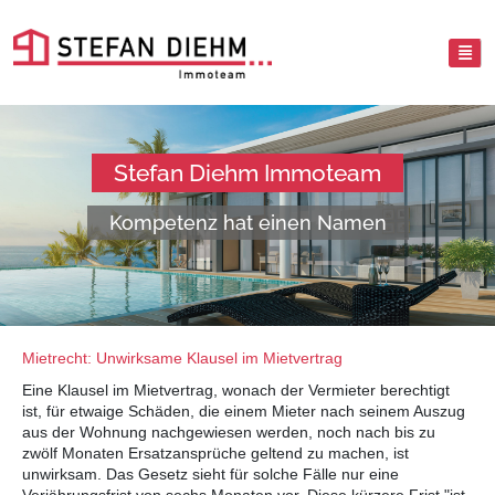
Stefan Diehm Immoteam
Kompetenz hat einen Namen
Mietrecht: Unwirksame Klausel im Mietvertrag
Eine Klausel im Mietvertrag, wonach der Vermieter berechtigt
ist, für etwaige Schäden, die einem Mieter nach seinem Auszug
aus der Wohnung nachgewiesen werden, noch nach bis zu
zwölf Monaten Ersatzansprüche geltend zu machen, ist
unwirksam. Das Gesetz sieht für solche Fälle nur eine