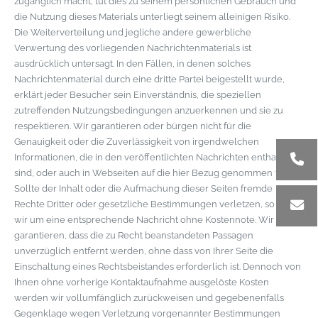
zugänglich macht, tut dies zu seinem persönlichen Gebrauch und
die Nutzung dieses Materials unterliegt seinem alleinigen Risiko.
Die Weiterverteilung und jegliche andere gewerbliche
Verwertung des vorliegenden Nachrichtenmaterials ist
ausdrücklich untersagt. In den Fällen, in denen solches
Nachrichtenmaterial durch eine dritte Partei beigestellt wurde,
erklärt jeder Besucher sein Einverständnis, die speziellen
zutreffenden Nutzungsbedingungen anzuerkennen und sie zu
respektieren. Wir garantieren oder bürgen nicht für die
Genauigkeit oder die Zuverlässigkeit von irgendwelchen
Informationen, die in den veröffentlichten Nachrichten enthalten
sind, oder auch in Webseiten auf die hier Bezug genommen wird.
Sollte der Inhalt oder die Aufmachung dieser Seiten fremde
Rechte Dritter oder gesetzliche Bestimmungen verletzen, so bitten
wir um eine entsprechende Nachricht ohne Kostennote. Wir
garantieren, dass die zu Recht beanstandeten Passagen
unverzüglich entfernt werden, ohne dass von Ihrer Seite die
Einschaltung eines Rechtsbeistandes erforderlich ist. Dennoch von
Ihnen ohne vorherige Kontaktaufnahme ausgelöste Kosten
werden wir vollumfänglich zurückweisen und gegebenenfalls
Gegenklage wegen Verletzung vorgenannter Bestimmungen