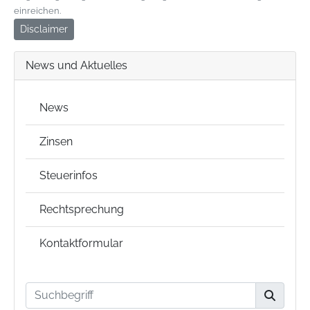
einreichen.
Disclaimer
News und Aktuelles
News
Zinsen
Steuerinfos
Rechtsprechung
Kontaktformular