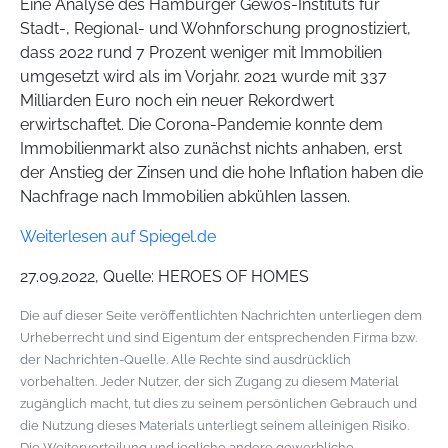
Eine Analyse des Hamburger Gewos-Instituts für
Stadt-, Regional- und Wohnforschung prognostiziert,
dass 2022 rund 7 Prozent weniger mit Immobilien
umgesetzt wird als im Vorjahr. 2021 wurde mit 337
Milliarden Euro noch ein neuer Rekordwert
erwirtschaftet. Die Corona-Pandemie konnte dem
Immobilienmarkt also zunächst nichts anhaben, erst
der Anstieg der Zinsen und die hohe Inflation haben die
Nachfrage nach Immobilien abkühlen lassen.
Weiterlesen auf Spiegel.de
27.09.2022, Quelle: HEROES OF HOMES
Die auf dieser Seite veröffentlichten Nachrichten unterliegen dem
Urheberrecht und sind Eigentum der entsprechenden Firma bzw.
der Nachrichten-Quelle. Alle Rechte sind ausdrücklich
vorbehalten. Jeder Nutzer, der sich Zugang zu diesem Material
zugänglich macht, tut dies zu seinem persönlichen Gebrauch und
die Nutzung dieses Materials unterliegt seinem alleinigen Risiko.
Die Weiterverteilung und jegliche andere gewerbliche