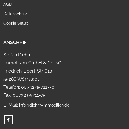
AGB
Datenschutz
Cookie Setup
ANSCHRIFT
Stefan Diehm
Immoteam GmbH & Co. KG
Friedrich-Ebert-Str. 61a
55286 Wörrstadt
Telefon: 06732 95711-70
Fax: 06732 95711-75
E-Mail:
info@diehm-immobilien.de