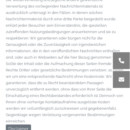
Verwertung des vorliegenden Nachrichtenmaterials ist
ausdrücklich untersagt. In den Fällen, in denen solches
Nachrichtenmaterial durch eine dritte Partei beigestellt wurde,
erklärt jeder Besucher sein Einverständnis, die speziellen
zutreffenden Nutzungsbedingungen anzuerkennen und sie zu
respektieren. Wir garantieren oder bürgen nicht für die
Genauigkeit oder die Zuverlässigkeit von irgendwelchen
Informationen, die in den veröffentlichten Nachrichten enthalten
sind, oder auch in Webseiten auf die hier Bezug genommen wird.
Sollte der Inhalt oder die Aufmachung dieser Seiten fremde
Rechte Dritter oder gesetzliche Bestimmungen verletzen, so bitten
wir um eine entsprechende Nachricht ohne Kostennote. Wir
garantieren, dass die zu Recht beanstandeten Passagen
unverzüglich entfernt werden, ohne dass von Ihrer Seite die
Einschaltung eines Rechtsbeistandes erforderlich ist. Dennoch von
Ihnen ohne vorherige Kontaktaufnahme ausgelöste Kosten
werden wir vollumfänglich zurückweisen und gegebenenfalls
Gegenklage wegen Verletzung vorgenannter Bestimmungen
einreichen.
Disclaimer