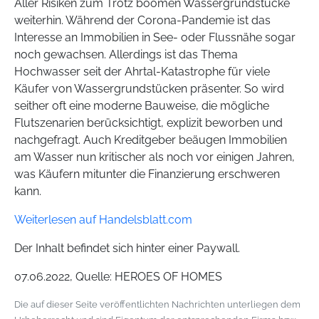
Aller Risiken zum Trotz boomen Wassergrundstücke
weiterhin. Während der Corona-Pandemie ist das
Interesse an Immobilien in See- oder Flussnähe sogar
noch gewachsen. Allerdings ist das Thema
Hochwasser seit der Ahrtal-Katastrophe für viele
Käufer von Wassergrundstücken präsenter. So wird
seither oft eine moderne Bauweise, die mögliche
Flutszenarien berücksichtigt, explizit beworben und
nachgefragt. Auch Kreditgeber beäugen Immobilien
am Wasser nun kritischer als noch vor einigen Jahren,
was Käufern mitunter die Finanzierung erschweren
kann.
Weiterlesen auf Handelsblatt.com
Der Inhalt befindet sich hinter einer Paywall.
07.06.2022, Quelle: HEROES OF HOMES
Die auf dieser Seite veröffentlichten Nachrichten unterliegen dem