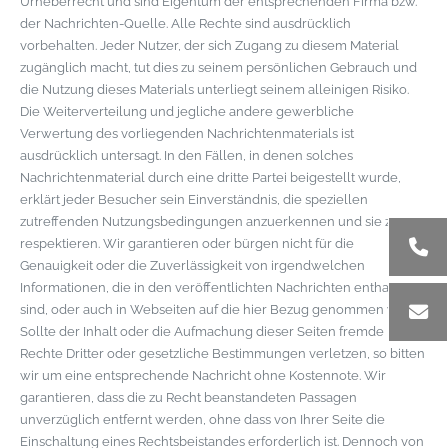
Urheberrecht und sind Eigentum der entsprechenden Firma bzw.
der Nachrichten-Quelle. Alle Rechte sind ausdrücklich
vorbehalten. Jeder Nutzer, der sich Zugang zu diesem Material
zugänglich macht, tut dies zu seinem persönlichen Gebrauch und
die Nutzung dieses Materials unterliegt seinem alleinigen Risiko.
Die Weiterverteilung und jegliche andere gewerbliche
Verwertung des vorliegenden Nachrichtenmaterials ist
ausdrücklich untersagt. In den Fällen, in denen solches
Nachrichtenmaterial durch eine dritte Partei beigestellt wurde,
erklärt jeder Besucher sein Einverständnis, die speziellen
zutreffenden Nutzungsbedingungen anzuerkennen und sie zu
respektieren. Wir garantieren oder bürgen nicht für die
Genauigkeit oder die Zuverlässigkeit von irgendwelchen
Informationen, die in den veröffentlichten Nachrichten enthalten
sind, oder auch in Webseiten auf die hier Bezug genommen wird.
Sollte der Inhalt oder die Aufmachung dieser Seiten fremde
Rechte Dritter oder gesetzliche Bestimmungen verletzen, so bitten
wir um eine entsprechende Nachricht ohne Kostennote. Wir
garantieren, dass die zu Recht beanstandeten Passagen
unverzüglich entfernt werden, ohne dass von Ihrer Seite die
Einschaltung eines Rechtsbeistandes erforderlich ist. Dennoch von