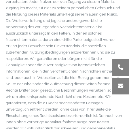
vorbehalten. Jeder Nutzer, der sich Zugang zu diesem Material
zugänglich macht, tut dies zu seinem persönlichen Gebrauch und
die Nutzung dieses Materials unterliegt seinem alleinigen Risiko.
Die Weiterverteilung und jegliche andere gewerbliche
Verwertung des vorliegenden Nachrichtenmaterials ist
ausdrücklich untersagt. In den Fällen, in denen solches
Nachrichtenmaterial durch eine dritte Partei beigestellt wurde,
erklärt jeder Besucher sein Einverständnis, die speziellen
zutreffenden Nutzungsbedingungen anzuerkennen und sie zu
respektieren. Wir garantieren oder bürgen nicht für die
Genauigkeit oder die Zuverlässigkeit von irgendwelchen
Informationen, die in den veröffentlichten Nachrichten enthalten
sind, oder auch in Webseiten auf die hier Bezug genommen wird.
Sollte der Inhalt oder die Aufmachung dieser Seiten fremde
Rechte Dritter oder gesetzliche Bestimmungen verletzen, so bitten
wir um eine entsprechende Nachricht ohne Kostennote. Wir
garantieren, dass die zu Recht beanstandeten Passagen
unverzüglich entfernt werden, ohne dass von Ihrer Seite die
Einschaltung eines Rechtsbeistandes erforderlich ist. Dennoch von
Ihnen ohne vorherige Kontaktaufnahme ausgelöste Kosten
werden wir vollumfänglich zurückweisen und gegebenenfalls