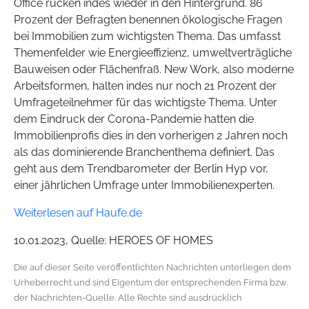
Office rücken indes wieder in den Hintergrund. 86
Prozent der Befragten benennen ökologische Fragen
bei Immobilien zum wichtigsten Thema. Das umfasst
Themenfelder wie Energieeffizienz, umweltverträgliche
Bauweisen oder Flächenfraß. New Work, also moderne
Arbeitsformen, halten indes nur noch 21 Prozent der
Umfrageteilnehmer für das wichtigste Thema. Unter
dem Eindruck der Corona-Pandemie hatten die
Immobilienprofis dies in den vorherigen 2 Jahren noch
als das dominierende Branchenthema definiert. Das
geht aus dem Trendbarometer der Berlin Hyp vor,
einer jährlichen Umfrage unter Immobilienexperten.
Weiterlesen auf Haufe.de
10.01.2023, Quelle: HEROES OF HOMES
Die auf dieser Seite veröffentlichten Nachrichten unterliegen dem
Urheberrecht und sind Eigentum der entsprechenden Firma bzw.
der Nachrichten-Quelle. Alle Rechte sind ausdrücklich