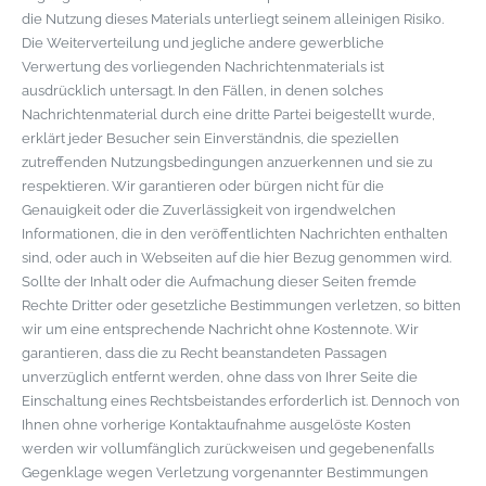
die Nutzung dieses Materials unterliegt seinem alleinigen Risiko.
Die Weiterverteilung und jegliche andere gewerbliche
Verwertung des vorliegenden Nachrichtenmaterials ist
ausdrücklich untersagt. In den Fällen, in denen solches
Nachrichtenmaterial durch eine dritte Partei beigestellt wurde,
erklärt jeder Besucher sein Einverständnis, die speziellen
zutreffenden Nutzungsbedingungen anzuerkennen und sie zu
respektieren. Wir garantieren oder bürgen nicht für die
Genauigkeit oder die Zuverlässigkeit von irgendwelchen
Informationen, die in den veröffentlichten Nachrichten enthalten
sind, oder auch in Webseiten auf die hier Bezug genommen wird.
Sollte der Inhalt oder die Aufmachung dieser Seiten fremde
Rechte Dritter oder gesetzliche Bestimmungen verletzen, so bitten
wir um eine entsprechende Nachricht ohne Kostennote. Wir
garantieren, dass die zu Recht beanstandeten Passagen
unverzüglich entfernt werden, ohne dass von Ihrer Seite die
Einschaltung eines Rechtsbeistandes erforderlich ist. Dennoch von
Ihnen ohne vorherige Kontaktaufnahme ausgelöste Kosten
werden wir vollumfänglich zurückweisen und gegebenenfalls
Gegenklage wegen Verletzung vorgenannter Bestimmungen