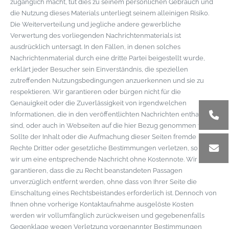
zugänglich macht, tut dies zu seinem persönlichen Gebrauch und
die Nutzung dieses Materials unterliegt seinem alleinigen Risiko.
Die Weiterverteilung und jegliche andere gewerbliche
Verwertung des vorliegenden Nachrichtenmaterials ist
ausdrücklich untersagt. In den Fällen, in denen solches
Nachrichtenmaterial durch eine dritte Partei beigestellt wurde,
erklärt jeder Besucher sein Einverständnis, die speziellen
zutreffenden Nutzungsbedingungen anzuerkennen und sie zu
respektieren. Wir garantieren oder bürgen nicht für die
Genauigkeit oder die Zuverlässigkeit von irgendwelchen
Informationen, die in den veröffentlichten Nachrichten enthalten
sind, oder auch in Webseiten auf die hier Bezug genommen wird.
Sollte der Inhalt oder die Aufmachung dieser Seiten fremde
Rechte Dritter oder gesetzliche Bestimmungen verletzen, so bitten
wir um eine entsprechende Nachricht ohne Kostennote. Wir
garantieren, dass die zu Recht beanstandeten Passagen
unverzüglich entfernt werden, ohne dass von Ihrer Seite die
Einschaltung eines Rechtsbeistandes erforderlich ist. Dennoch von
Ihnen ohne vorherige Kontaktaufnahme ausgelöste Kosten
werden wir vollumfänglich zurückweisen und gegebenenfalls
Gegenklage wegen Verletzung vorgenannter Bestimmungen