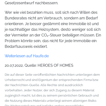
Gesetzesentwurf nachbessern.
Wer wie viel bezahlen muss, soll sich nach Willen des
Bundesrates nicht am Verbrauch, sondern am Bedarf
orientieren. Je besser gedämmt eine Immobilie ist und
je nachhaltiger das Heizsystem, desto weniger soll sich
der Vermieter an der CO₂-Steuer beteiligen müssen. Ein
Problem könnte sein, das nicht für jede Immobilie ein
Bedarfsausweis existiert.
Weiterlesen auf Haufe.de
20.07.2022, Quelle: HEROES OF HOMES
Die auf dieser Seite veröffentlichten Nachrichten unterliegen dem
Urheberrecht und sind Eigentum der entsprechenden Firma bzw.
der Nachrichten-Quelle. Alle Rechte sind ausdrücklich
vorbehalten. Jeder Nutzer, der sich Zugang zu diesem Material
zugänglich macht, tut dies zu seinem persönlichen Gebrauch und
die Nutzung dieses Materials unterliegt seinem alleinigen Risiko.
Die Weiterverteilung und jegliche andere gewerbliche