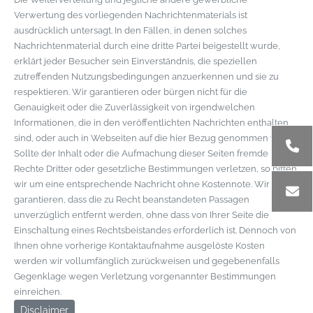
Verwertung des vorliegenden Nachrichtenmaterials ist
ausdrücklich untersagt. In den Fällen, in denen solches
Nachrichtenmaterial durch eine dritte Partei beigestellt wurde,
erklärt jeder Besucher sein Einverständnis, die speziellen
zutreffenden Nutzungsbedingungen anzuerkennen und sie zu
respektieren. Wir garantieren oder bürgen nicht für die
Genauigkeit oder die Zuverlässigkeit von irgendwelchen
Informationen, die in den veröffentlichten Nachrichten enthalten
sind, oder auch in Webseiten auf die hier Bezug genommen wird.
Sollte der Inhalt oder die Aufmachung dieser Seiten fremde
Rechte Dritter oder gesetzliche Bestimmungen verletzen, so bitten
wir um eine entsprechende Nachricht ohne Kostennote. Wir
garantieren, dass die zu Recht beanstandeten Passagen
unverzüglich entfernt werden, ohne dass von Ihrer Seite die
Einschaltung eines Rechtsbeistandes erforderlich ist. Dennoch von
Ihnen ohne vorherige Kontaktaufnahme ausgelöste Kosten
werden wir vollumfänglich zurückweisen und gegebenenfalls
Gegenklage wegen Verletzung vorgenannter Bestimmungen
einreichen.
Disclaimer