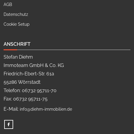
AGB
Datenschutz
Cookie Setup
ANSCHRIFT
Stefan Diehm
Immoteam GmbH & Co. KG
Friedrich-Ebert-Str. 61a
55286 Wörrstadt
Telefon: 06732 95711-70
Fax: 06732 95711-75
E-Mail:
info@diehm-immobilien.de