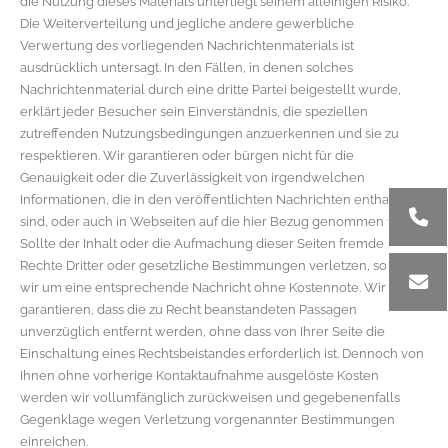
die Nutzung dieses Materials unterliegt seinem alleinigen Risiko.
Die Weiterverteilung und jegliche andere gewerbliche
Verwertung des vorliegenden Nachrichtenmaterials ist
ausdrücklich untersagt. In den Fällen, in denen solches
Nachrichtenmaterial durch eine dritte Partei beigestellt wurde,
erklärt jeder Besucher sein Einverständnis, die speziellen
zutreffenden Nutzungsbedingungen anzuerkennen und sie zu
respektieren. Wir garantieren oder bürgen nicht für die
Genauigkeit oder die Zuverlässigkeit von irgendwelchen
Informationen, die in den veröffentlichten Nachrichten enthalten
sind, oder auch in Webseiten auf die hier Bezug genommen wird.
Sollte der Inhalt oder die Aufmachung dieser Seiten fremde
Rechte Dritter oder gesetzliche Bestimmungen verletzen, so bitten
wir um eine entsprechende Nachricht ohne Kostennote. Wir
garantieren, dass die zu Recht beanstandeten Passagen
unverzüglich entfernt werden, ohne dass von Ihrer Seite die
Einschaltung eines Rechtsbeistandes erforderlich ist. Dennoch von
Ihnen ohne vorherige Kontaktaufnahme ausgelöste Kosten
werden wir vollumfänglich zurückweisen und gegebenenfalls
Gegenklage wegen Verletzung vorgenannter Bestimmungen
einreichen.