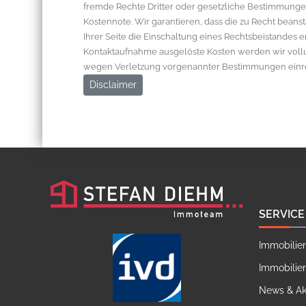
fremde Rechte Dritter oder gesetzliche Bestimmungen
Kostennote. Wir garantieren, dass die zu Recht bean
Ihrer Seite die Einschaltung eines Rechtsbeistandes 
Kontaktaufnahme ausgelöste Kosten werden wir vol
wegen Verletzung vorgenannter Bestimmungen einr
Disclaimer
SERVICE
Immobilie
Immobilie
News & Ak