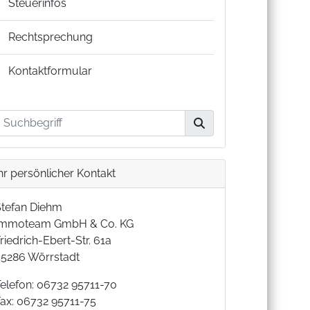
Steuerinfos
Rechtsprechung
Kontaktformular
hr persönlicher Kontakt
Stefan Diehm
Immoteam GmbH & Co. KG
riedrich-Ebert-Str. 61a
55286 Wörrstadt
Telefon: 06732 95711-70
Fax: 06732 95711-75