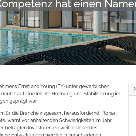
Kompetenz hat einen Name
ehmens Ernst and Young (EY) unter gewerblichen
eutet auf eine leichte Hoffnung und Stabilisierung im
gen geprägt war.
en für die Branche insgesamt herausfordernd. Florian
te, warnt vor anhaltenden Schwierigkeiten im Jahr
der befragten Investoren ein weiter sinkendes
liche Entwicklungen werden in verschiedenen