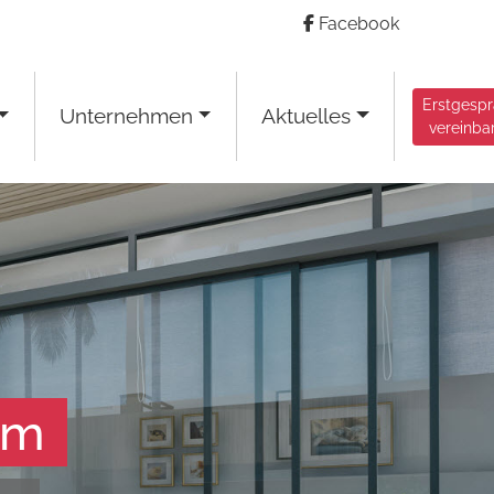
Facebook
Erstgesp
Unternehmen
Aktuelles
vereinba
am