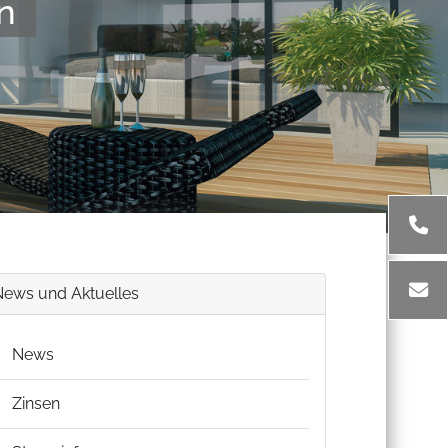
n
News und Aktuelles
News
Zinsen