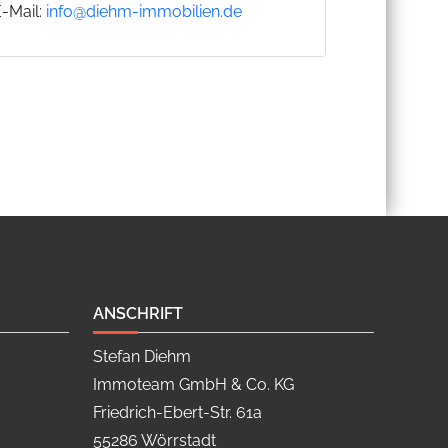
E-Mail:
info@diehm-immobilien.de
ANSCHRIFT
Stefan Diehm
Immoteam GmbH & Co. KG
Friedrich-Ebert-Str. 61a
55286 Wörrstadt