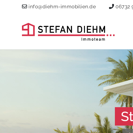
info@diehm-immobilien.de
06732 
S