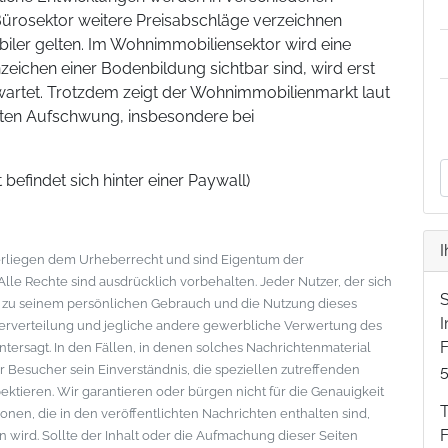
ürosektor weitere Preisabschläge verzeichnen
abiler gelten. Im Wohnimmobiliensektor wird eine
zeichen einer Bodenbildung sichtbar sind, wird erst
wartet. Trotzdem zeigt der Wohnimmobilienmarkt laut
hten Aufschwung, insbesondere bei
t befindet sich hinter einer Paywall)
I
nterliegen dem Urheberrecht und sind Eigentum der
le Rechte sind ausdrücklich vorbehalten. Jeder Nutzer, der sich
s zu seinem persönlichen Gebrauch und die Nutzung dieses
eiterverteilung und jegliche andere gewerbliche Verwertung des
F
ntersagt. In den Fällen, in denen solches Nachrichtenmaterial
der Besucher sein Einverständnis, die speziellen zutreffenden
tieren. Wir garantieren oder bürgen nicht für die Genauigkeit
onen, die in den veröffentlichten Nachrichten enthalten sind,
wird. Sollte der Inhalt oder die Aufmachung dieser Seiten