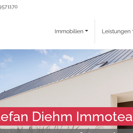
9571170
Immobilien
Leistungen
Stefan Diehm 