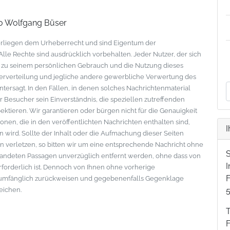
ro Wolfgang Büser
nterliegen dem Urheberrecht und sind Eigentum der
le Rechte sind ausdrücklich vorbehalten. Jeder Nutzer, der sich
s zu seinem persönlichen Gebrauch und die Nutzung dieses
eiterverteilung und jegliche andere gewerbliche Verwertung des
ntersagt. In den Fällen, in denen solches Nachrichtenmaterial
der Besucher sein Einverständnis, die speziellen zutreffenden
tieren. Wir garantieren oder bürgen nicht für die Genauigkeit
onen, die in den veröffentlichten Nachrichten enthalten sind,
I
wird. Sollte der Inhalt oder die Aufmachung dieser Seiten
 verletzen, so bitten wir um eine entsprechende Nachricht ohne
standeten Passagen unverzüglich entfernt werden, ohne dass von
erforderlich ist. Dennoch von Ihnen ohne vorherige
F
lumfänglich zurückweisen und gegebenenfalls Gegenklage
eichen.