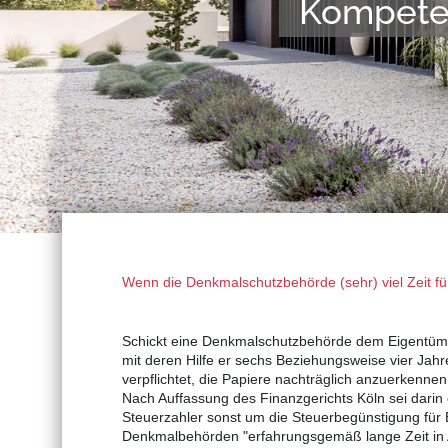
Wenn die Denkmalschutzbehörde (sehr) viel Zeit fü
Schickt eine Denkmalschutzbehörde dem Eigentüm
mit deren Hilfe er sechs Beziehungsweise vier Jah
verpflichtet, die Papiere nachträglich anzuerkenne
Nach Auffassung des Finanzgerichts Köln sei darin
Steuerzahler sonst um die Steuerbegünstigung für
Denkmalbehörden "erfahrungsgemäß lange Zeit in A