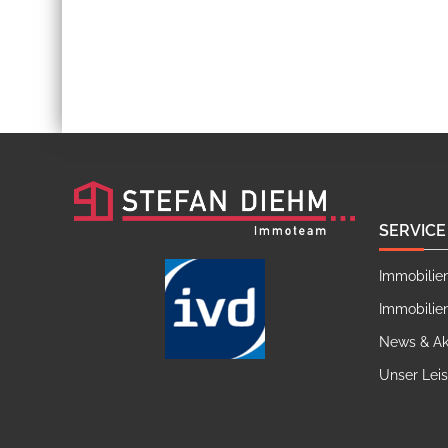
SERVICE
Immobilie
Immobilie
News & Ak
Unser Lei