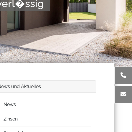
732 9571170
News und Aktuelles
News
Zinsen