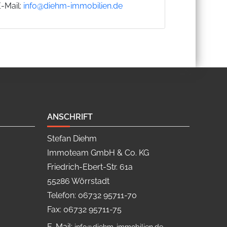
E-Mail:
info@diehm-immobilien.de
ANSCHRIFT
Stefan Diehm
Immoteam GmbH & Co. KG
Friedrich-Ebert-Str. 61a
55286 Wörrstadt
Telefon: 06732 95711-70
Fax: 06732 95711-75
E-Mail: