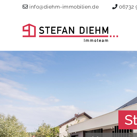
info@diehm-immobilien.de
06732 