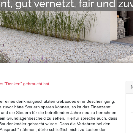
Rufen Sie uns an: 06
rs "Denken" gebraucht hat...
er eines denkmalgeschützten Gebäudes eine Bescheinigung,
re zuvor hätte Steuern sparen können, so ist das Finanzamt
n und die Steuern für die betreffenden Jahre neu zu berechnen.
 ein Grundlagenbescheid zu sehen. Hierfür spreche auch, dass
 Baudenkmäler gebracht würde. Dass die Verfahren bei den
nspruch" nähmen, dürfe schließlich nicht zu Lasten der