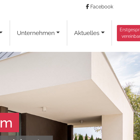
Facebook
Erstgesp
Unternehmen
Aktuelles
vereinba
Immoteam