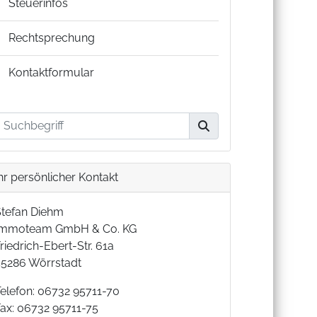
Steuerinfos
Rechtsprechung
Kontaktformular
hr persönlicher Kontakt
Stefan Diehm
Immoteam GmbH & Co. KG
riedrich-Ebert-Str. 61a
55286 Wörrstadt
Telefon: 06732 95711-70
Fax: 06732 95711-75