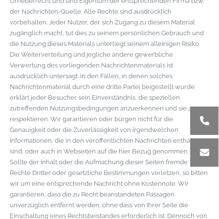
Urheberrecht und sind Eigentum der entsprechenden Firma bzw.
der Nachrichten-Quelle. Alle Rechte sind ausdrücklich
vorbehalten. Jeder Nutzer, der sich Zugang zu diesem Material
zugänglich macht, tut dies zu seinem persönlichen Gebrauch und
die Nutzung dieses Materials unterliegt seinem alleinigen Risiko.
Die Weiterverteilung und jegliche andere gewerbliche
Verwertung des vorliegenden Nachrichtenmaterials ist
ausdrücklich untersagt. In den Fällen, in denen solches
Nachrichtenmaterial durch eine dritte Partei beigestellt wurde,
erklärt jeder Besucher sein Einverständnis, die speziellen
zutreffenden Nutzungsbedingungen anzuerkennen und sie zu
respektieren. Wir garantieren oder bürgen nicht für die
Genauigkeit oder die Zuverlässigkeit von irgendwelchen
Informationen, die in den veröffentlichten Nachrichten enthalten
sind, oder auch in Webseiten auf die hier Bezug genommen wird.
Sollte der Inhalt oder die Aufmachung dieser Seiten fremde
Rechte Dritter oder gesetzliche Bestimmungen verletzen, so bitten
wir um eine entsprechende Nachricht ohne Kostennote. Wir
garantieren, dass die zu Recht beanstandeten Passagen
unverzüglich entfernt werden, ohne dass von Ihrer Seite die
Einschaltung eines Rechtsbeistandes erforderlich ist. Dennoch von