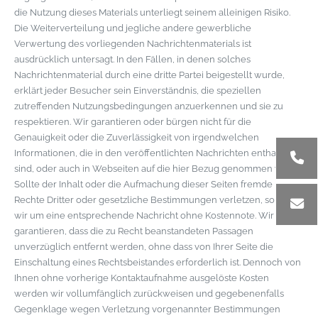
die Nutzung dieses Materials unterliegt seinem alleinigen Risiko.
Die Weiterverteilung und jegliche andere gewerbliche
Verwertung des vorliegenden Nachrichtenmaterials ist
ausdrücklich untersagt. In den Fällen, in denen solches
Nachrichtenmaterial durch eine dritte Partei beigestellt wurde,
erklärt jeder Besucher sein Einverständnis, die speziellen
zutreffenden Nutzungsbedingungen anzuerkennen und sie zu
respektieren. Wir garantieren oder bürgen nicht für die
Genauigkeit oder die Zuverlässigkeit von irgendwelchen
Informationen, die in den veröffentlichten Nachrichten enthalten
sind, oder auch in Webseiten auf die hier Bezug genommen wird.
Sollte der Inhalt oder die Aufmachung dieser Seiten fremde
Rechte Dritter oder gesetzliche Bestimmungen verletzen, so bitten
wir um eine entsprechende Nachricht ohne Kostennote. Wir
garantieren, dass die zu Recht beanstandeten Passagen
unverzüglich entfernt werden, ohne dass von Ihrer Seite die
Einschaltung eines Rechtsbeistandes erforderlich ist. Dennoch von
Ihnen ohne vorherige Kontaktaufnahme ausgelöste Kosten
werden wir vollumfänglich zurückweisen und gegebenenfalls
Gegenklage wegen Verletzung vorgenannter Bestimmungen