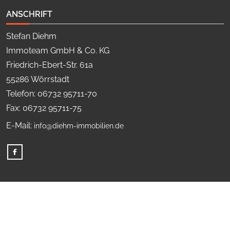
ANSCHRIFT
Stefan Diehm
Immoteam GmbH & Co. KG
Friedrich-Ebert-Str. 61a
55286 Wörrstadt
Telefon: 06732 95711-70
Fax: 06732 95711-75
E-Mail:
info@diehm-immobilien.de
© Copyright 2026, Stefan Diehm Immoteam GmbH & Co. KG.
Alle Rechte vorbehalten.