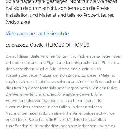
Solaranlagen stark gestiegen. Nicht nur die Wartezeit
hat sich dadurch erhöht, sondern auch die Preise.
Installation und Material sind teils 40 Prozent teurer.
(Video 2:39)
Video ansehen auf Spiegel.de
10.05.2022, Quelle: HEROES OF HOMES
Die auf dieser Seite veröffentlichten Nachrichten unterliegen dem
Urheberrecht und sind Eigentum der entsprechenden Firma bzw.
der Nachrichten-Quelle. Alle Rechte sind ausdrücklich
vorbehalten. Jeder Nutzer, der sich Zugang zu diesem Material
zugänglich macht, tut dies zu seinem persönlichen Gebrauch und
die Nutzung dieses Materials unterliegt seinem alleinigen Risiko.
Die Weiterverteilung und jegliche andere gewerbliche
Verwertung des vorliegenden Nachrichtenmaterials ist
ausdrücklich untersagt. In den Fällen, in denen solches
Nachrichtenmaterial durch eine dritte Partei beigestellt wurde,
erklärt jeder Besucher sein Einverständnis, die speziellen
zutreffenden Nutzungsbedingungen anzuerkennen und sie zu