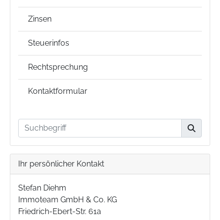
Zinsen
Steuerinfos
Rechtsprechung
Kontaktformular
Ihr persönlicher Kontakt
Stefan Diehm
Immoteam GmbH & Co. KG
Friedrich-Ebert-Str. 61a