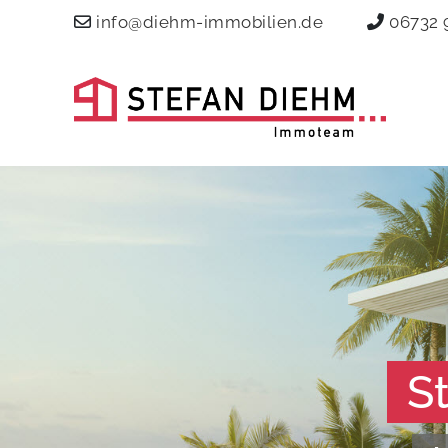
info@diehm-immobilien.de
06732 
S