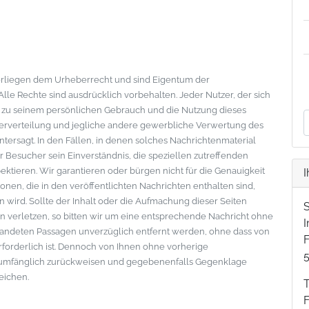
nterliegen dem Urheberrecht und sind Eigentum der
le Rechte sind ausdrücklich vorbehalten. Jeder Nutzer, der sich
s zu seinem persönlichen Gebrauch und die Nutzung dieses
eiterverteilung und jegliche andere gewerbliche Verwertung des
ntersagt. In den Fällen, in denen solches Nachrichtenmaterial
der Besucher sein Einverständnis, die speziellen zutreffenden
tieren. Wir garantieren oder bürgen nicht für die Genauigkeit
I
onen, die in den veröffentlichten Nachrichten enthalten sind,
wird. Sollte der Inhalt oder die Aufmachung dieser Seiten
 verletzen, so bitten wir um eine entsprechende Nachricht ohne
standeten Passagen unverzüglich entfernt werden, ohne dass von
F
erforderlich ist. Dennoch von Ihnen ohne vorherige
lumfänglich zurückweisen und gegebenenfalls Gegenklage
eichen.