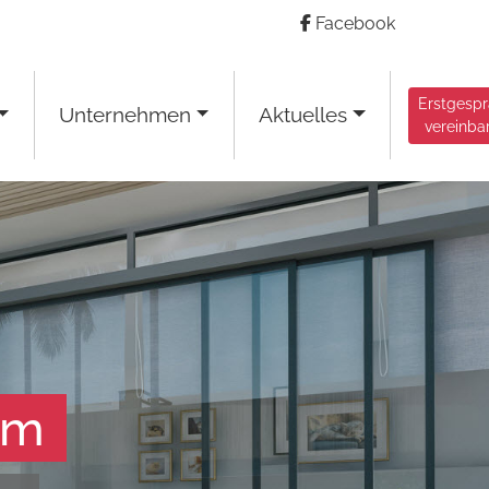
Facebook
Erstgesp
Unternehmen
Aktuelles
vereinba
am