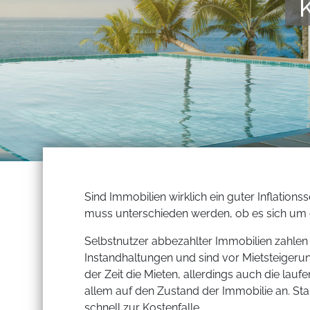
Sind Immobilien wirklich ein guter Inflatio
muss unterschieden werden, ob es sich um ei
Selbstnutzer abbezahlter Immobilien zahlen
Instandhaltungen und sind vor Mietsteigerun
der Zeit die Mieten, allerdings auch die la
allem auf den Zustand der Immobilie an. St
schnell zur Kostenfalle.