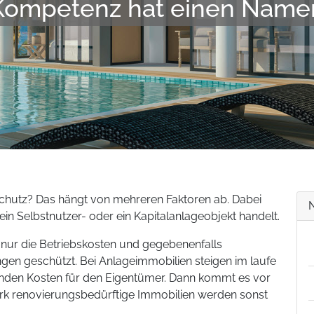
Kompetenz hat einen Name
nsschutz? Das hängt von mehreren Faktoren ab. Dabei
n Selbstnutzer- oder ein Kapitalanlageobjekt handelt.
 nur die Betriebskosten und gegebenenfalls
gen geschützt. Bei Anlageimmobilien steigen im laufe
ufenden Kosten für den Eigentümer. Dann kommt es vor
ark renovierungsbedürftige Immobilien werden sonst