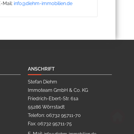
E-Mail:
info@diehm-immobilien.de
ANSCHRIFT
Stefan Diehm
Immoteam GmbH & Co. KG
Friedrich-Ebert-Str. 61a
55286 Wörrstadt
Telefon: 06732 95711-70
Fax: 06732 95711-75
E-Mail: