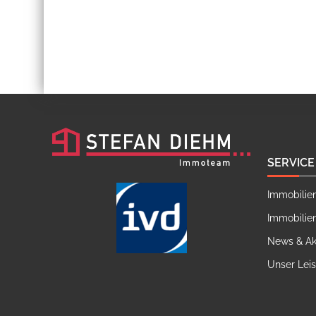
SERVICE
Immobilie
Immobilie
News & Ak
Unser Lei