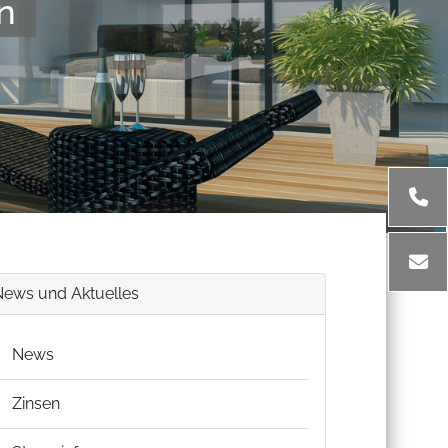
n
News und Aktuelles
News
Zinsen