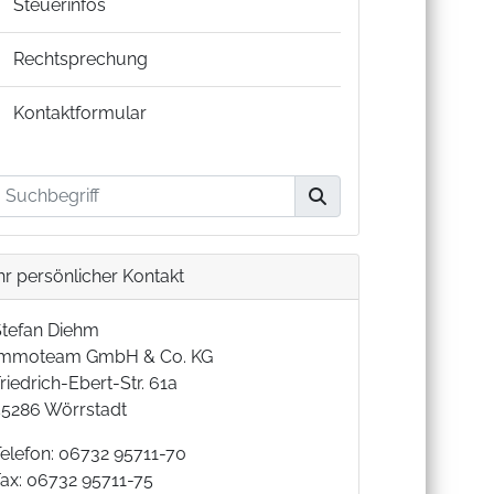
Steuerinfos
Rechtsprechung
Kontaktformular
hr persönlicher Kontakt
Stefan Diehm
Immoteam GmbH & Co. KG
riedrich-Ebert-Str. 61a
55286 Wörrstadt
Telefon: 06732 95711-70
Fax: 06732 95711-75