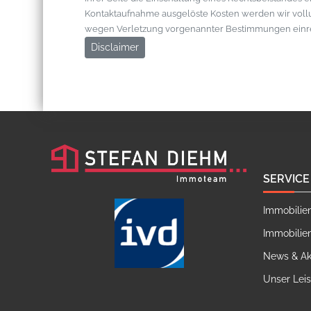
Kontaktaufnahme ausgelöste Kosten werden wir vol
wegen Verletzung vorgenannter Bestimmungen einr
Disclaimer
SERVICE
Immobilie
Immobilie
News & Ak
Unser Lei