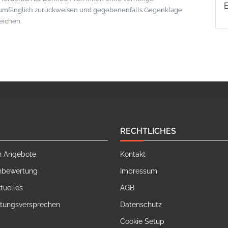
lumfänglich zurückweisen und gegebenenfalls Gegenklage
eichen.
RECHTLICHES
n Angebote
Kontakt
nbewertung
Impressum
tuelles
AGB
stungsversprechen
Datenschutz
Cookie Setup