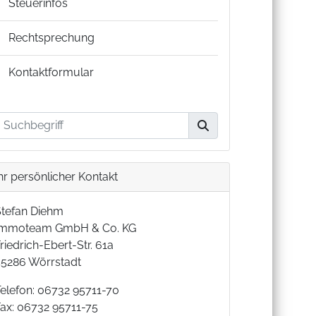
Steuerinfos
Rechtsprechung
Kontaktformular
hr persönlicher Kontakt
Stefan Diehm
Immoteam GmbH & Co. KG
riedrich-Ebert-Str. 61a
55286 Wörrstadt
Telefon: 06732 95711-70
Fax: 06732 95711-75