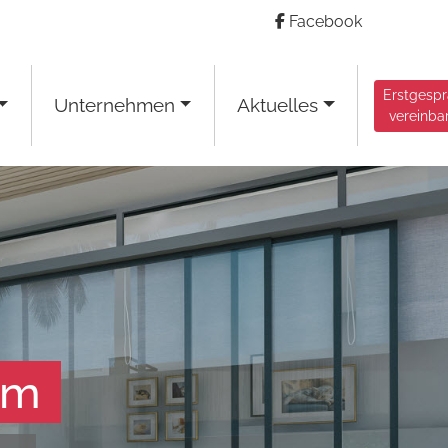
Facebook
Erstgesp
Unternehmen
Aktuelles
vereinba
am