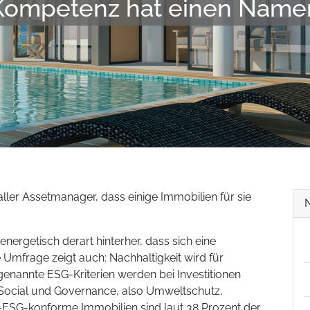
Kompetenz hat einen Name
ller Assetmanager, dass einige Immobilien für sie
nergetisch derart hinterher, dass sich eine
 Umfrage zeigt auch: Nachhaltigkeit wird für
genannte ESG-Kriterien werden bei Investitionen
 Social und Governance, also Umweltschutz,
-ESG-konforme Immobilien sind laut 38 Prozent der