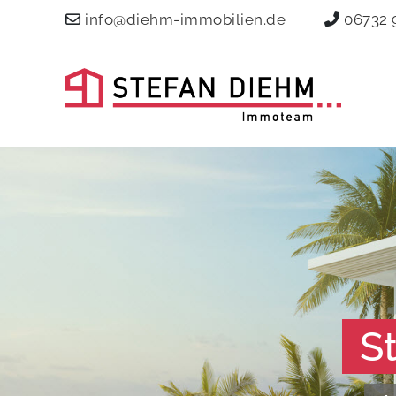
info@diehm-immobilien.de
06732 
S