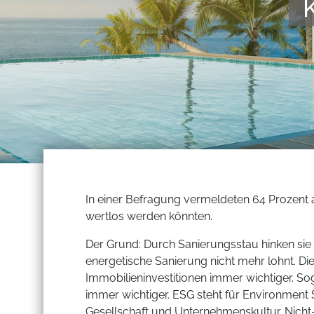
In einer Befragung vermeldeten 64 Prozent a
wertlos werden könnten.
Der Grund: Durch Sanierungsstau hinken sie e
energetische Sanierung nicht mehr lohnt. Die
Immobilieninvestitionen immer wichtiger. So
immer wichtiger. ESG steht für Environment
Gesellschaft und Unternehmenskultur. Nicht