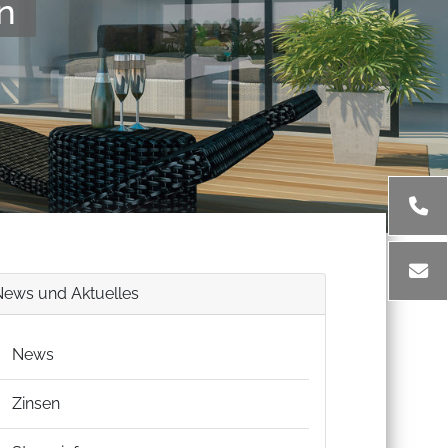
n
News und Aktuelles
News
Zinsen