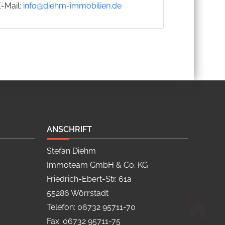
E-Mail:
info@diehm-immobilien.de
ANSCHRIFT
Stefan Diehm
Immoteam GmbH & Co. KG
Friedrich-Ebert-Str. 61a
55286 Wörrstadt
Telefon: 06732 95711-70
Fax: 06732 95711-75