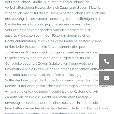
der Nachrichten-Quelle. Alle Rechte sind ausdrücklich
vorbehalten. Jeder Nutzer, der sich Zugang zu diesem Material
zugänglich macht, tut dies zu seinem persönlichen Gebrauch und
die Nutzung dieses Materials unterliegt seinem alleinigen Risiko.
Die Weiterverteilung und jegliche andere gewerbliche
Verwertung des vorliegenden Nachrichtenmaterials ist
ausdrücklich untersagt. In den Fällen, in denen solches
Nachrichtenmaterial durch eine dritte Partei beigestellt wurde,
erklärt jeder Besucher sein Einverständnis, die speziellen
zutreffenden Nutzungsbedingungen anzuerkennen und sie zu
respektieren. Wir garantieren oder bürgen nicht für die
Genauigkeit oder die Zuverlässigkeit von irgendwelchen
Informationen, die in den veröffentlichten Nachrichten enthalten
sind, oder auch in Webseiten auf die hier Bezug genommen wird.
Sollte der Inhalt oder die Aufmachung dieser Seiten fremde
Rechte Dritter oder gesetzliche Bestimmungen verletzen, so bitten
wir um eine entsprechende Nachricht ohne Kostennote. Wir
garantieren, dass die zu Recht beanstandeten Passagen
unverzüglich entfernt werden, ohne dass von Ihrer Seite die
Einschaltung eines Rechtsbeistandes erforderlich ist. Dennoch von
Ihnen ohne vorherige Kontaktaufnahme ausgelöste Kosten