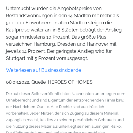
Untersucht wurden die Angebotspreise von
Bestandswohnungen in den 14 Städten mit mehr als
500.000 Einwohnern. In allen Städten steigen die
Kaufpreise weiter an, in 8 Städten beträgt der Anstieg
sogar mindestens 10 Prozent. Das größte Plus
verzeichnen Hamburg, Dresden und Hannover mit
jeweils 14 Prozent. Der geringste Anstieg wird für
Stuttgart mit 5 Prozent vorausgesagt.
Weiterlesen auf Businessinsider.de
08.03.2022, Quelle: HEROES OF HOMES
Die auf dieser Seite veröffentlichten Nachrichten unterliegen dem
Urheberrecht und sind Eigentum der entsprechenden Firma bzw.
der Nachrichten-Quelle. Alle Rechte sind ausdrücklich
vorbehalten. Jeder Nutzer, der sich Zugang zu diesem Material
zugänglich macht, tut dies zu seinem persönlichen Gebrauch und
die Nutzung dieses Materials unterliegt seinem alleinigen Risiko.
Die Weiterverteilung und jegliche andere gewerbliche