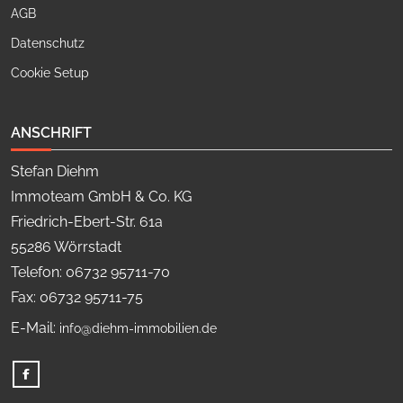
AGB
Datenschutz
Cookie Setup
ANSCHRIFT
Stefan Diehm
Immoteam GmbH & Co. KG
Friedrich-Ebert-Str. 61a
55286 Wörrstadt
Telefon: 06732 95711-70
Fax: 06732 95711-75
E-Mail:
info@diehm-immobilien.de