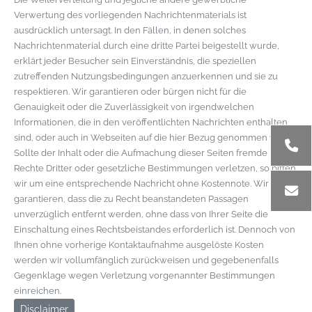
Verwertung des vorliegenden Nachrichtenmaterials ist
ausdrücklich untersagt. In den Fällen, in denen solches
Nachrichtenmaterial durch eine dritte Partei beigestellt wurde,
erklärt jeder Besucher sein Einverständnis, die speziellen
zutreffenden Nutzungsbedingungen anzuerkennen und sie zu
respektieren. Wir garantieren oder bürgen nicht für die
Genauigkeit oder die Zuverlässigkeit von irgendwelchen
Informationen, die in den veröffentlichten Nachrichten enthalten
sind, oder auch in Webseiten auf die hier Bezug genommen wird.
Sollte der Inhalt oder die Aufmachung dieser Seiten fremde
Rechte Dritter oder gesetzliche Bestimmungen verletzen, so bitten
wir um eine entsprechende Nachricht ohne Kostennote. Wir
garantieren, dass die zu Recht beanstandeten Passagen
unverzüglich entfernt werden, ohne dass von Ihrer Seite die
Einschaltung eines Rechtsbeistandes erforderlich ist. Dennoch von
Ihnen ohne vorherige Kontaktaufnahme ausgelöste Kosten
werden wir vollumfänglich zurückweisen und gegebenenfalls
Gegenklage wegen Verletzung vorgenannter Bestimmungen
einreichen.
Disclaimer