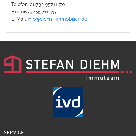
Telefon: 06732 95711-70
Fax: 06732 95711-75
E-Mail:
info@diehm-immobilien.de
SERVICE