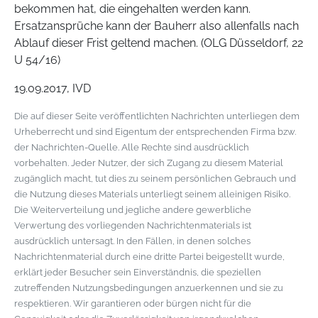
bekommen hat, die eingehalten werden kann.
Ersatzansprüche kann der Bauherr also allenfalls nach
Ablauf dieser Frist geltend machen. (OLG Düsseldorf, 22
U 54/16)
19.09.2017, IVD
Die auf dieser Seite veröffentlichten Nachrichten unterliegen dem
Urheberrecht und sind Eigentum der entsprechenden Firma bzw.
der Nachrichten-Quelle. Alle Rechte sind ausdrücklich
vorbehalten. Jeder Nutzer, der sich Zugang zu diesem Material
zugänglich macht, tut dies zu seinem persönlichen Gebrauch und
die Nutzung dieses Materials unterliegt seinem alleinigen Risiko.
Die Weiterverteilung und jegliche andere gewerbliche
Verwertung des vorliegenden Nachrichtenmaterials ist
ausdrücklich untersagt. In den Fällen, in denen solches
Nachrichtenmaterial durch eine dritte Partei beigestellt wurde,
erklärt jeder Besucher sein Einverständnis, die speziellen
zutreffenden Nutzungsbedingungen anzuerkennen und sie zu
respektieren. Wir garantieren oder bürgen nicht für die