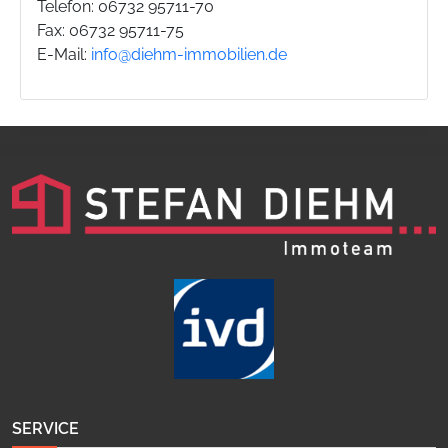
Telefon: 06732 95711-70
Fax: 06732 95711-75
E-Mail:
info@diehm-immobilien.de
SERVICE