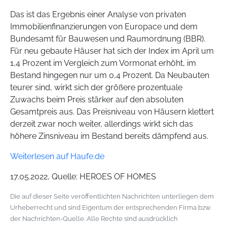
Das ist das Ergebnis einer Analyse von privaten
Immobilienfinanzierungen von Europace und dem
Bundesamt für Bauwesen und Raumordnung (BBR).
Für neu gebaute Häuser hat sich der Index im April um
1,4 Prozent im Vergleich zum Vormonat erhöht, im
Bestand hingegen nur um 0,4 Prozent. Da Neubauten
teurer sind, wirkt sich der größere prozentuale
Zuwachs beim Preis stärker auf den absoluten
Gesamtpreis aus. Das Preisniveau von Häusern klettert
derzeit zwar noch weiter, allerdings wirkt sich das
höhere Zinsniveau im Bestand bereits dämpfend aus.
Weiterlesen auf Haufe.de
17.05.2022, Quelle: HEROES OF HOMES
Die auf dieser Seite veröffentlichten Nachrichten unterliegen dem
Urheberrecht und sind Eigentum der entsprechenden Firma bzw.
der Nachrichten-Quelle. Alle Rechte sind ausdrücklich