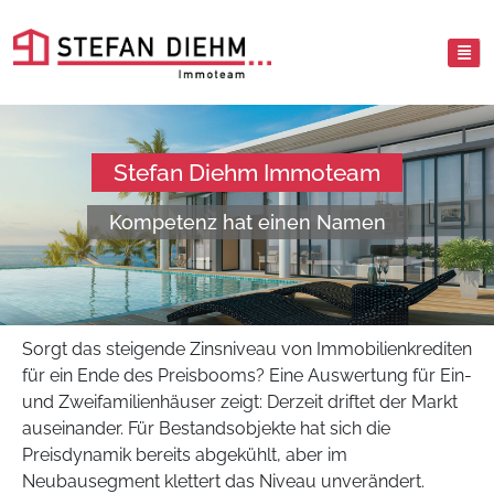
Stefan Diehm Immoteam
Kompetenz hat einen Namen
Sorgt das steigende Zinsniveau von Immobilienkrediten
für ein Ende des Preisbooms? Eine Auswertung für Ein-
und Zweifamilienhäuser zeigt: Derzeit driftet der Markt
auseinander. Für Bestandsobjekte hat sich die
Preisdynamik bereits abgekühlt, aber im
Neubausegment klettert das Niveau unverändert.