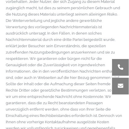
vorbehalten. Jeder Nutzer, der sich Zugang zu diesem Material
zugänglich macht, tut dies zu seinem persönlichen Gebrauch und
die Nutzung dieses Materials unterliegt seinem alleinigen Risiko.
Die Weiterverteilung und jegliche andere gewerbliche
Verwertung des vorliegenden Nachrichtenmaterials ist
ausdrücklich untersagt. In den Fällen, in denen solches
Nachrichtenmaterial durch eine dritte Partei beigestellt wurde,
erklärt jeder Besucher sein Einverständnis, die speziellen
zutreffenden Nutzungsbedingungen anzuerkennen und sie zu
respektieren. Wir garantieren oder bürgen nicht für die
Genauigkeit oder die Zuverlässigkeit von irgendwelchen
Informationen, die in den veröffentlichten Nachrichten enthalten
sind, oder auch in Webseiten auf die hier Bezug genommen wird.
Sollte der Inhalt oder die Aufmachung dieser Seiten fremde
Rechte Dritter oder gesetzliche Bestimmungen verletzen, so bitten
wir um eine entsprechende Nachricht ohne Kostennote. Wir
garantieren, dass die zu Recht beanstandeten Passagen
unverzüglich entfernt werden, ohne dass von Ihrer Seite die
Einschaltung eines Rechtsbeistandes erforderlich ist. Dennoch von
Ihnen ohne vorherige Kontaktaufnahme ausgelöste Kosten
werden wir vollumfänglich zurückweisen und gegebenenfalls