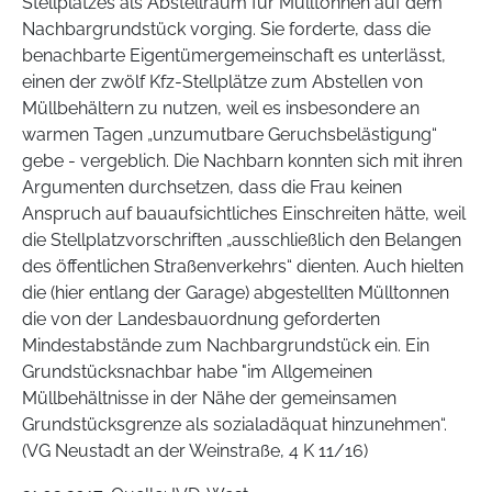
Stellplatzes als Abstellraum für Mülltonnen auf dem
Nachbargrundstück vorging. Sie forderte, dass die
benachbarte Eigentümergemeinschaft es unterlässt,
einen der zwölf Kfz-Stellplätze zum Abstellen von
Müllbehältern zu nutzen, weil es insbesondere an
warmen Tagen „unzumutbare Geruchsbelästigung“
gebe - vergeblich. Die Nachbarn konnten sich mit ihren
Argumenten durchsetzen, dass die Frau keinen
Anspruch auf bauaufsichtliches Einschreiten hätte, weil
die Stellplatzvorschriften „ausschließlich den Belangen
des öffentlichen Straßenverkehrs“ dienten. Auch hielten
die (hier entlang der Garage) abgestellten Mülltonnen
die von der Landesbauordnung geforderten
Mindestabstände zum Nachbargrundstück ein. Ein
Grundstücksnachbar habe "im Allgemeinen
Müllbehältnisse in der Nähe der gemeinsamen
Grundstücksgrenze als sozialadäquat hinzunehmen“.
(VG Neustadt an der Weinstraße, 4 K 11/16)