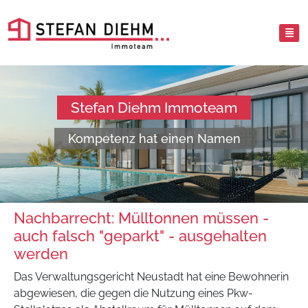
Stefan Diehm Immoteam
Kompetenz hat einen Namen
Nachbarrecht: Mülltonnen müssen -
auch falsch "geparkt" - ausgehalten
werden
Das Verwaltungsgericht Neustadt hat eine Bewohnerin
abgewiesen, die gegen die Nutzung eines Pkw-