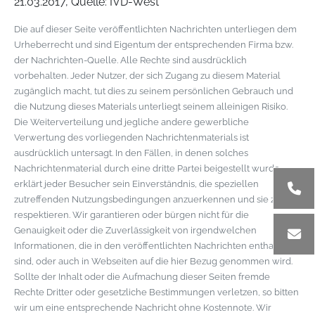
21.03.2017, Quelle: IVD-West
Die auf dieser Seite veröffentlichten Nachrichten unterliegen dem
Urheberrecht und sind Eigentum der entsprechenden Firma bzw.
der Nachrichten-Quelle. Alle Rechte sind ausdrücklich
vorbehalten. Jeder Nutzer, der sich Zugang zu diesem Material
zugänglich macht, tut dies zu seinem persönlichen Gebrauch und
die Nutzung dieses Materials unterliegt seinem alleinigen Risiko.
Die Weiterverteilung und jegliche andere gewerbliche
Verwertung des vorliegenden Nachrichtenmaterials ist
ausdrücklich untersagt. In den Fällen, in denen solches
Nachrichtenmaterial durch eine dritte Partei beigestellt wurde,
erklärt jeder Besucher sein Einverständnis, die speziellen
zutreffenden Nutzungsbedingungen anzuerkennen und sie zu
respektieren. Wir garantieren oder bürgen nicht für die
Genauigkeit oder die Zuverlässigkeit von irgendwelchen
Informationen, die in den veröffentlichten Nachrichten enthalten
sind, oder auch in Webseiten auf die hier Bezug genommen wird.
Sollte der Inhalt oder die Aufmachung dieser Seiten fremde
Rechte Dritter oder gesetzliche Bestimmungen verletzen, so bitten
wir um eine entsprechende Nachricht ohne Kostennote. Wir