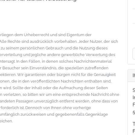
nterliegen dem Urheberrecht und sind Eigentum der
le Rechte sind ausdrücklich vorbehalten. Jeder Nutzer, der sich
s zu seinem persönlichen Gebrauch und die Nutzung dieses
eiterverteilung und jegliche andere gewerbliche Verwertung des
ntersagt. In den Fällen, in denen solches Nachrichtenmaterial
der Besucher sein Einverständnis, die speziellen zutreffenden
tieren. Wir garantieren oder bürgen nicht für die Genauigkeit
I
onen, die in den veröffentlichten Nachrichten enthalten sind,
wird. Sollte der Inhalt oder die Aufmachung dieser Seiten
 verletzen, so bitten wir um eine entsprechende Nachricht ohne
standeten Passagen unverzüglich entfernt werden, ohne dass von
F
erforderlich ist. Dennoch von Ihnen ohne vorherige
lumfänglich zurückweisen und gegebenenfalls Gegenklage
eichen.