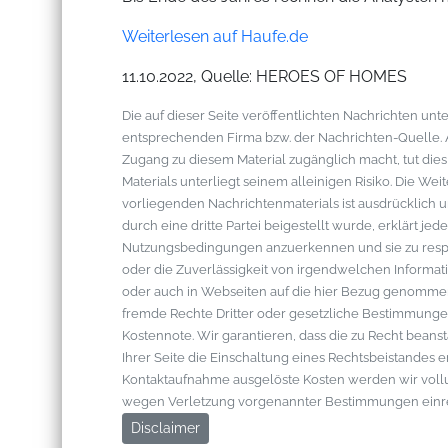
Weiterlesen auf Haufe.de
11.10.2022, Quelle: HEROES OF HOMES
Die auf dieser Seite veröffentlichten Nachrichten u
entsprechenden Firma bzw. der Nachrichten-Quelle. Al
Zugang zu diesem Material zugänglich macht, tut die
Materials unterliegt seinem alleinigen Risiko. Die W
vorliegenden Nachrichtenmaterials ist ausdrücklich u
durch eine dritte Partei beigestellt wurde, erklärt je
Nutzungsbedingungen anzuerkennen und sie zu respek
oder die Zuverlässigkeit von irgendwelchen Informati
oder auch in Webseiten auf die hier Bezug genommen 
fremde Rechte Dritter oder gesetzliche Bestimmungen
Kostennote. Wir garantieren, dass die zu Recht bean
Ihrer Seite die Einschaltung eines Rechtsbeistandes 
Kontaktaufnahme ausgelöste Kosten werden wir vol
wegen Verletzung vorgenannter Bestimmungen einr
Disclaimer