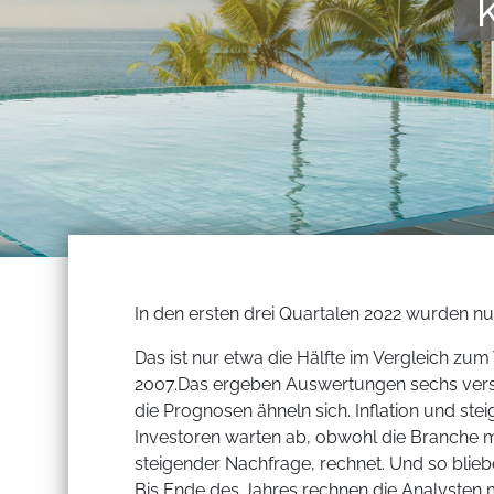
In den ersten drei Quartalen 2022 wurden nur
Das ist nur etwa die Hälfte im Vergleich zu
2007.Das ergeben Auswertungen sechs vers
die Prognosen ähneln sich. Inflation und st
Investoren warten ab, obwohl die Branche m
steigender Nachfrage, rechnet. Und so blieb
Bis Ende des Jahres rechnen die Analysten m