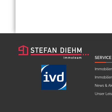
SERVICE
Immobilie
Immobilie
News & Ak
Unser Lei