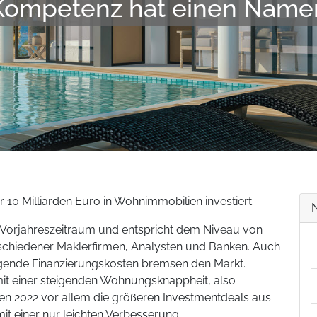
Kompetenz hat einen Name
 10 Milliarden Euro in Wohnimmobilien investiert.
m Vorjahreszeitraum und entspricht dem Niveau von
chiedener Maklerfirmen, Analysten und Banken. Auch
eigende Finanzierungskosten bremsen den Markt.
it einer steigenden Wohnungsknappheit, also
en 2022 vor allem die größeren Investmentdeals aus.
it einer nur leichten Verbesserung.