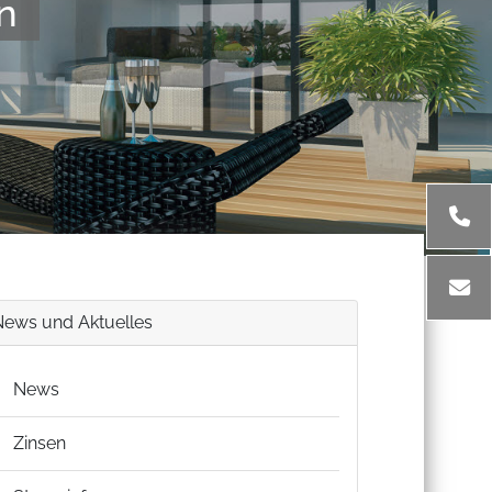
n
News und Aktuelles
News
Zinsen