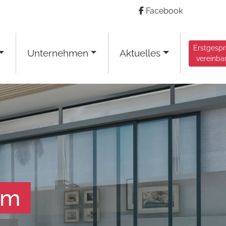
Facebook
Erstgesp
Unternehmen
Aktuelles
vereinba
am