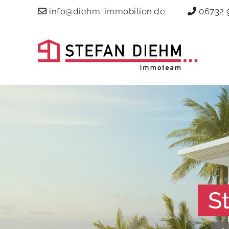
info@diehm-immobilien.de
06732 
S