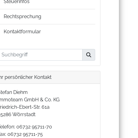
Steuerinfos
Rechtsprechung
Kontaktformular
hr persönlicher Kontakt
Stefan Diehm
Immoteam GmbH & Co. KG
riedrich-Ebert-Str. 61a
55286 Wörrstadt
Telefon: 06732 95711-70
Fax: 06732 95711-75