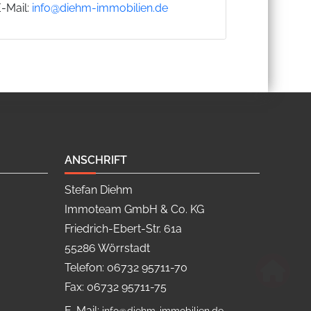
E-Mail:
info@diehm-immobilien.de
ANSCHRIFT
Stefan Diehm
Immoteam GmbH & Co. KG
Friedrich-Ebert-Str. 61a
55286 Wörrstadt
Telefon: 06732 95711-70
Fax: 06732 95711-75
E-Mail: