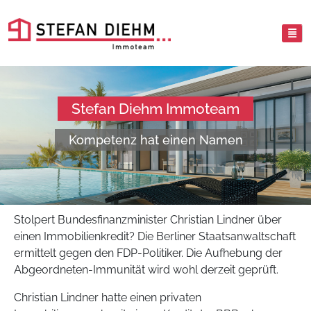
Stefan Diehm Immoteam
Kompetenz hat einen Namen
Stolpert Bundesfinanzminister Christian Lindner über
einen Immobilienkredit? Die Berliner Staatsanwaltschaft
ermittelt gegen den FDP-Politiker. Die Aufhebung der
Abgeordneten-Immunität wird wohl derzeit geprüft.
Christian Lindner hatte einen privaten