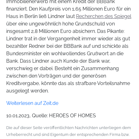
Immobilienerwerb mit einem Kredit der BBBank
finanziert. Den Kaufpreis von 1,65 Millionen Euro für ein
Haus in Berlin ließ Lindner laut
Recherchen des Spiegel
über eine ungewöhnlich hohe Grundschuld von
insgesamt 2,8 Millionen Euro absichern. Das Pikante:
Lindner trat in der Vergangenheit immer wieder als gut
bezahlter Redner bei der BBBank auf und schickte als
Bundesminister ein wohlwollendes Grußwort an die
Bank. Dass Lindner auch Kunde der Bank war,
verschwieg er dabei. Besteht ein Zusammenhang
zwischen den Vorträgen und der generösen
Kreditvergabe, könnte das als strafbare Vorteilsnahme
ausgelegt werden.
Weiterlesen auf Zeit.de
10.01.2023, Quelle: HEROES OF HOMES
Die auf dieser Seite veröffentlichten Nachrichten unterliegen dem
Urheberrecht und sind Eigentum der entsprechenden Firma bzw.