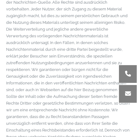
der Nachrichten-Quelle. Alle Rechte sind ausdrücklich
vorbehalten. Jeder Nutzer, der sich Zugang zu diesem Material
zugänglich macht, tut dies zu seinem persönlichen Gebrauch und
die Nutzung dieses Materials unterliegt seinem alleinigen Risiko.
Die Weiterverteilung und jegliche andere gewerbliche
Verwertung des vorliegenden Nachrichtenmaterials ist
ausdrücklich untersagt. In den Fällen, in denen solches
Nachrichtenmaterial durch eine dritte Partei beigestellt wurde,
erklärt jeder Besucher sein Einverständnis, die speziellen
zutreffenden Nutzungsbedingungen anzuerkennen und sie zu
respektieren. Wir garantieren oder bürgen nicht für die
Genauigkeit oder die Zuverlässigkeit von irgendwelchen
Informationen, die in den veröffentlichten Nachrichten enthalten
sind, oder auch in Webseiten auf die hier Bezug genommen wird.
Sollte der Inhalt oder die Aufmachung dieser Seiten fremde
Rechte Dritter oder gesetzliche Bestimmungen verletzen, so bitten
wir um eine entsprechende Nachricht ohne Kostennote. Wir
garantieren, dass die zu Recht beanstandeten Passagen
unverzüglich entfernt werden, ohne dass von Ihrer Seite die
Einschaltung eines Rechtsbeistandes erforderlich ist. Dennoch von
Ihnen ohne vorherige Kontaktaufnahme ausgelöste Kosten