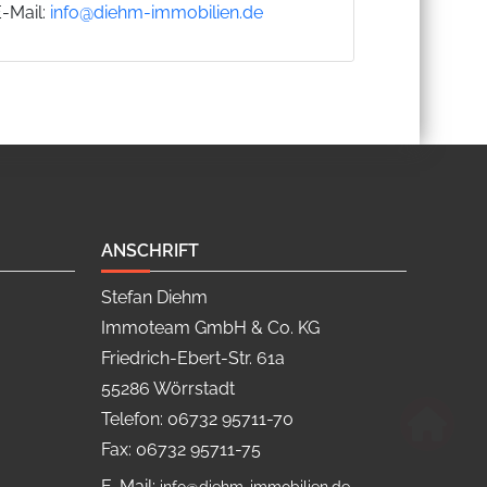
E-Mail:
info@diehm-immobilien.de
ANSCHRIFT
Stefan Diehm
Immoteam GmbH & Co. KG
Friedrich-Ebert-Str. 61a
55286 Wörrstadt
Telefon: 06732 95711-70
Fax: 06732 95711-75
E-Mail: