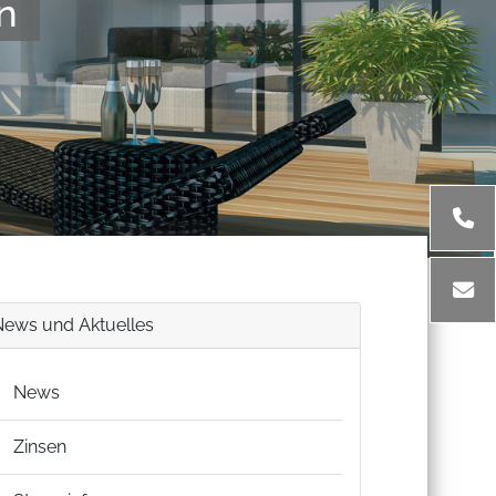
n
News und Aktuelles
News
Zinsen