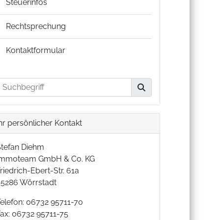
Steuerinfos
Rechtsprechung
Kontaktformular
hr persönlicher Kontakt
Stefan Diehm
Immoteam GmbH & Co. KG
riedrich-Ebert-Str. 61a
55286 Wörrstadt
Telefon: 06732 95711-70
Fax: 06732 95711-75