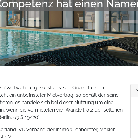
Kompetenz hat einen Name
ls Zweitwohnung, so ist das kein Grund für den
eht ein unbefristeter Mietvertrag, so behält der seine
tieren, es handele sich bei dieser Nutzung um eine
n, wenn die vermieteten vier Wände trotz der seltenen
erlin, 63 S 19/20)
schland IVD Verband der Immobilienberater, Makler,
t e.V.