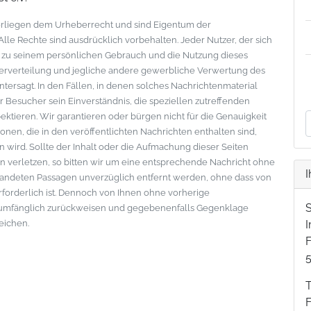
nterliegen dem Urheberrecht und sind Eigentum der
le Rechte sind ausdrücklich vorbehalten. Jeder Nutzer, der sich
s zu seinem persönlichen Gebrauch und die Nutzung dieses
eiterverteilung und jegliche andere gewerbliche Verwertung des
ntersagt. In den Fällen, in denen solches Nachrichtenmaterial
der Besucher sein Einverständnis, die speziellen zutreffenden
tieren. Wir garantieren oder bürgen nicht für die Genauigkeit
onen, die in den veröffentlichten Nachrichten enthalten sind,
wird. Sollte der Inhalt oder die Aufmachung dieser Seiten
 verletzen, so bitten wir um eine entsprechende Nachricht ohne
I
standeten Passagen unverzüglich entfernt werden, ohne dass von
erforderlich ist. Dennoch von Ihnen ohne vorherige
lumfänglich zurückweisen und gegebenenfalls Gegenklage
eichen.
F