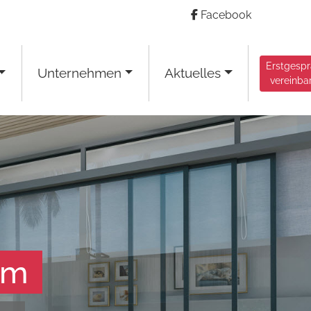
Facebook
Erstgesp
Unternehmen
Aktuelles
vereinba
am