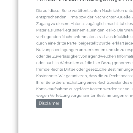
Die auf dieser Seite veröffentlichten Nachrichten u
entsprechenden Firma bzw. der Nachrichten-Quelle. Al
Zugang zu diesem Material zugänglich macht, tut die
Materials unterliegt seinem alleinigen Risiko. Die W
vorliegenden Nachrichtenmaterials ist ausdrücklich u
durch eine dritte Partei beigestellt wurde, erklärt je
Nutzungsbedingungen anzuerkennen und sie zu respek
oder die Zuverlässigkeit von irgendwelchen Informati
oder auch in Webseiten auf die hier Bezug genommen 
fremde Rechte Dritter oder gesetzliche Bestimmungen
Kostennote. Wir garantieren, dass die zu Recht bean
Ihrer Seite die Einschaltung eines Rechtsbeistandes 
Kontaktaufnahme ausgelöste Kosten werden wir vol
wegen Verletzung vorgenannter Bestimmungen einr
Disclaimer