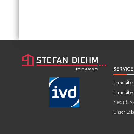
SERVICE
Immobilie
Immobilie
News & Ak
Unser Lei