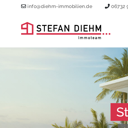
info@diehm-immobilien.de
06732 
S