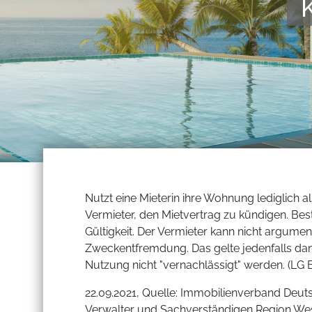
Nutzt eine Mieterin ihre Wohnung lediglich a
Vermieter, den Mietvertrag zu kündigen. Best
Gültigkeit. Der Vermieter kann nicht argumen
Zweckentfremdung. Das gelte jedenfalls dan
Nutzung nicht "vernachlässigt" werden. (LG B
22.09.2021, Quelle: Immobilienverband Deut
Verwalter und Sachverständigen Region Wes