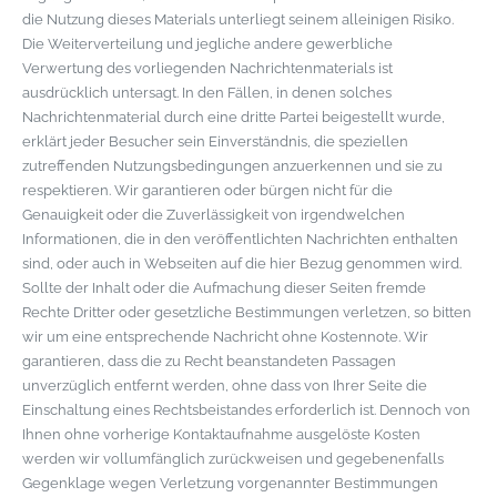
die Nutzung dieses Materials unterliegt seinem alleinigen Risiko.
Die Weiterverteilung und jegliche andere gewerbliche
Verwertung des vorliegenden Nachrichtenmaterials ist
ausdrücklich untersagt. In den Fällen, in denen solches
Nachrichtenmaterial durch eine dritte Partei beigestellt wurde,
erklärt jeder Besucher sein Einverständnis, die speziellen
zutreffenden Nutzungsbedingungen anzuerkennen und sie zu
respektieren. Wir garantieren oder bürgen nicht für die
Genauigkeit oder die Zuverlässigkeit von irgendwelchen
Informationen, die in den veröffentlichten Nachrichten enthalten
sind, oder auch in Webseiten auf die hier Bezug genommen wird.
Sollte der Inhalt oder die Aufmachung dieser Seiten fremde
Rechte Dritter oder gesetzliche Bestimmungen verletzen, so bitten
wir um eine entsprechende Nachricht ohne Kostennote. Wir
garantieren, dass die zu Recht beanstandeten Passagen
unverzüglich entfernt werden, ohne dass von Ihrer Seite die
Einschaltung eines Rechtsbeistandes erforderlich ist. Dennoch von
Ihnen ohne vorherige Kontaktaufnahme ausgelöste Kosten
werden wir vollumfänglich zurückweisen und gegebenenfalls
Gegenklage wegen Verletzung vorgenannter Bestimmungen