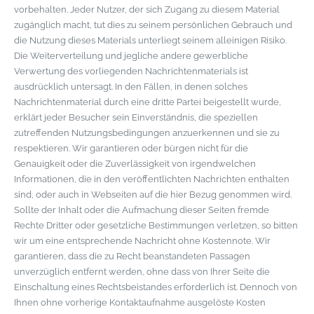
vorbehalten. Jeder Nutzer, der sich Zugang zu diesem Material
zugänglich macht, tut dies zu seinem persönlichen Gebrauch und
die Nutzung dieses Materials unterliegt seinem alleinigen Risiko.
Die Weiterverteilung und jegliche andere gewerbliche
Verwertung des vorliegenden Nachrichtenmaterials ist
ausdrücklich untersagt. In den Fällen, in denen solches
Nachrichtenmaterial durch eine dritte Partei beigestellt wurde,
erklärt jeder Besucher sein Einverständnis, die speziellen
zutreffenden Nutzungsbedingungen anzuerkennen und sie zu
respektieren. Wir garantieren oder bürgen nicht für die
Genauigkeit oder die Zuverlässigkeit von irgendwelchen
Informationen, die in den veröffentlichten Nachrichten enthalten
sind, oder auch in Webseiten auf die hier Bezug genommen wird.
Sollte der Inhalt oder die Aufmachung dieser Seiten fremde
Rechte Dritter oder gesetzliche Bestimmungen verletzen, so bitten
wir um eine entsprechende Nachricht ohne Kostennote. Wir
garantieren, dass die zu Recht beanstandeten Passagen
unverzüglich entfernt werden, ohne dass von Ihrer Seite die
Einschaltung eines Rechtsbeistandes erforderlich ist. Dennoch von
Ihnen ohne vorherige Kontaktaufnahme ausgelöste Kosten