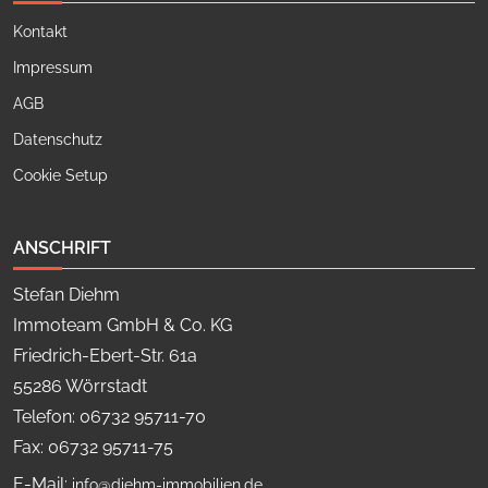
Kontakt
Impressum
AGB
Datenschutz
Cookie Setup
ANSCHRIFT
Stefan Diehm
Immoteam GmbH & Co. KG
Friedrich-Ebert-Str. 61a
55286 Wörrstadt
Telefon: 06732 95711-70
Fax: 06732 95711-75
E-Mail:
info@diehm-immobilien.de