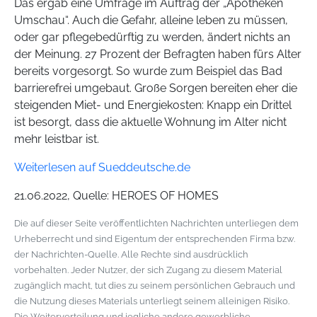
Das ergab eine Umfrage im Auftrag der „Apotheken
Umschau“. Auch die Gefahr, alleine leben zu müssen,
oder gar pflegebedürftig zu werden, ändert nichts an
der Meinung. 27 Prozent der Befragten haben fürs Alter
bereits vorgesorgt. So wurde zum Beispiel das Bad
barrierefrei umgebaut. Große Sorgen bereiten eher die
steigenden Miet- und Energiekosten: Knapp ein Drittel
ist besorgt, dass die aktuelle Wohnung im Alter nicht
mehr leistbar ist.
Weiterlesen auf Sueddeutsche.de
21.06.2022, Quelle: HEROES OF HOMES
Die auf dieser Seite veröffentlichten Nachrichten unterliegen dem
Urheberrecht und sind Eigentum der entsprechenden Firma bzw.
der Nachrichten-Quelle. Alle Rechte sind ausdrücklich
vorbehalten. Jeder Nutzer, der sich Zugang zu diesem Material
zugänglich macht, tut dies zu seinem persönlichen Gebrauch und
die Nutzung dieses Materials unterliegt seinem alleinigen Risiko.
Die Weiterverteilung und jegliche andere gewerbliche