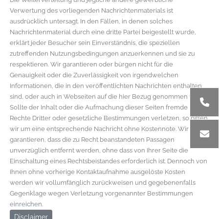
Verwertung des vorliegenden Nachrichtenmaterials ist
ausdrücklich untersagt. In den Fällen, in denen solches
Nachrichtenmaterial durch eine dritte Partei beigestellt wurde,
erklärt jeder Besucher sein Einverständnis, die speziellen
zutreffenden Nutzungsbedingungen anzuerkennen und sie zu
respektieren. Wir garantieren oder bürgen nicht für die
Genauigkeit oder die Zuverlässigkeit von irgendwelchen
Informationen, die in den veröffentlichten Nachrichten enthalten
sind, oder auch in Webseiten auf die hier Bezug genommen wird.
Sollte der Inhalt oder die Aufmachung dieser Seiten fremde
Rechte Dritter oder gesetzliche Bestimmungen verletzen, so bitten
wir um eine entsprechende Nachricht ohne Kostennote. Wir
garantieren, dass die zu Recht beanstandeten Passagen
unverzüglich entfernt werden, ohne dass von Ihrer Seite die
Einschaltung eines Rechtsbeistandes erforderlich ist. Dennoch von
Ihnen ohne vorherige Kontaktaufnahme ausgelöste Kosten
werden wir vollumfänglich zurückweisen und gegebenenfalls
Gegenklage wegen Verletzung vorgenannter Bestimmungen
einreichen.
Disclaimer