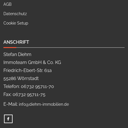
AGB
Datenschutz
Cookie Setup
ANSCHRIFT
Stefan Diehm
Immoteam GmbH & Co. KG
Friedrich-Ebert-Str. 61a
55286 Wörrstadt
Telefon: 06732 95711-70
Fax: 06732 95711-75
E-Mail:
info@diehm-immobilien.de