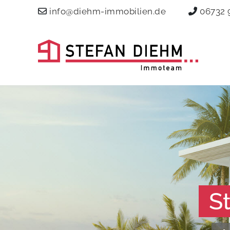
info@diehm-immobilien.de
06732 
S