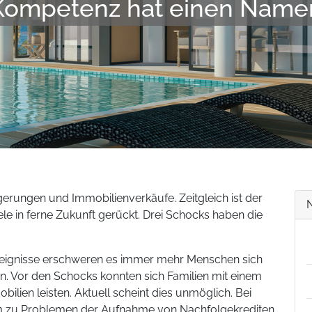
Kompetenz hat einen Name
rungen und Immobilienverkäufe. Zeitgleich ist der
e in ferne Zukunft gerückt. Drei Schocks haben die
e Ereignisse erschweren es immer mehr Menschen sich
n. Vor den Schocks konnten sich Familien mit einem
ien leisten. Aktuell scheint dies unmöglich. Bei
m zu Problemen der Aufnahme von Nachfolgekrediten,