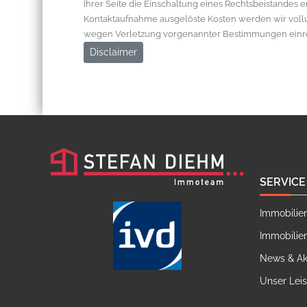
Ihrer Seite die Einschaltung eines Rechtsbeistandes 
Kontaktaufnahme ausgelöste Kosten werden wir vol
wegen Verletzung vorgenannter Bestimmungen einr
Disclaimer
SERVICE
Immobilie
Immobilie
News & Ak
Unser Lei