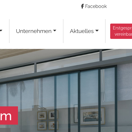
Facebook
Erstgesp
Unternehmen
Aktuelles
vereinba
am