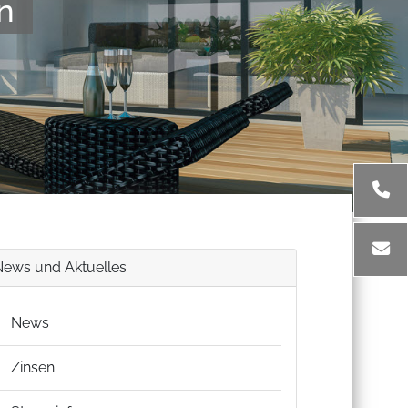
n
News und Aktuelles
News
Zinsen