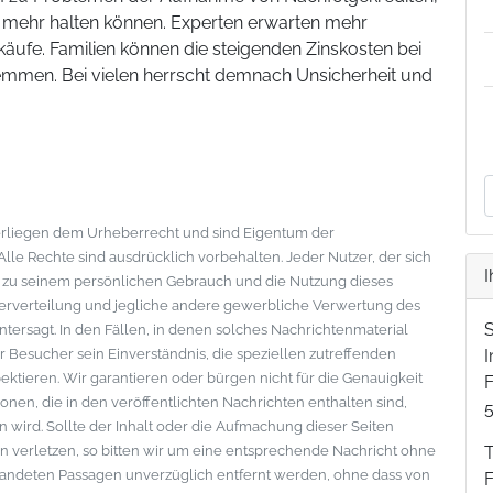
ht mehr halten können. Experten erwarten mehr
ufe. Familien können die steigenden Zinskosten bei
emmen. Bei vielen herrscht demnach Unsicherheit und
nterliegen dem Urheberrecht und sind Eigentum der
le Rechte sind ausdrücklich vorbehalten. Jeder Nutzer, der sich
I
s zu seinem persönlichen Gebrauch und die Nutzung dieses
eiterverteilung und jegliche andere gewerbliche Verwertung des
ntersagt. In den Fällen, in denen solches Nachrichtenmaterial
der Besucher sein Einverständnis, die speziellen zutreffenden
tieren. Wir garantieren oder bürgen nicht für die Genauigkeit
F
onen, die in den veröffentlichten Nachrichten enthalten sind,
wird. Sollte der Inhalt oder die Aufmachung dieser Seiten
 verletzen, so bitten wir um eine entsprechende Nachricht ohne
standeten Passagen unverzüglich entfernt werden, ohne dass von