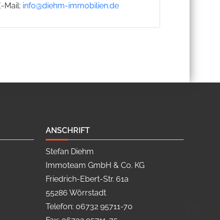
E-Mail:
info@diehm-immobilien.de
ANSCHRIFT
Stefan Diehm
Immoteam GmbH & Co. KG
Friedrich-Ebert-Str. 61a
55286 Wörrstadt
Telefon: 06732 95711-70