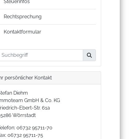
Steuerinfos
Rechtsprechung
Kontaktformular
hr persönlicher Kontakt
Stefan Diehm
Immoteam GmbH & Co. KG
riedrich-Ebert-Str. 61a
55286 Wörrstadt
Telefon: 06732 95711-70
Fax: 06732 95711-75