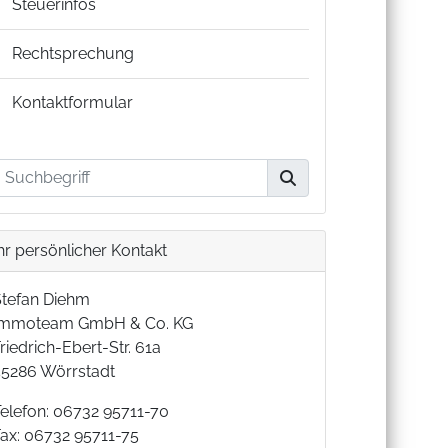
Steuerinfos
Rechtsprechung
Kontaktformular
hr persönlicher Kontakt
Stefan Diehm
Immoteam GmbH & Co. KG
riedrich-Ebert-Str. 61a
55286 Wörrstadt
Telefon: 06732 95711-70
Fax: 06732 95711-75