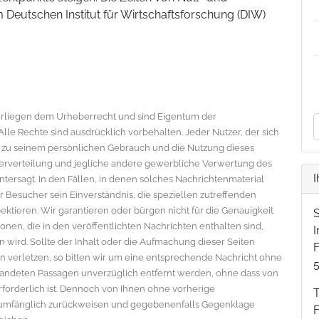
 Deutschen Institut für Wirtschaftsforschung (DIW)
nterliegen dem Urheberrecht und sind Eigentum der
le Rechte sind ausdrücklich vorbehalten. Jeder Nutzer, der sich
s zu seinem persönlichen Gebrauch und die Nutzung dieses
eiterverteilung und jegliche andere gewerbliche Verwertung des
I
ntersagt. In den Fällen, in denen solches Nachrichtenmaterial
der Besucher sein Einverständnis, die speziellen zutreffenden
tieren. Wir garantieren oder bürgen nicht für die Genauigkeit
onen, die in den veröffentlichten Nachrichten enthalten sind,
wird. Sollte der Inhalt oder die Aufmachung dieser Seiten
F
 verletzen, so bitten wir um eine entsprechende Nachricht ohne
standeten Passagen unverzüglich entfernt werden, ohne dass von
erforderlich ist. Dennoch von Ihnen ohne vorherige
lumfänglich zurückweisen und gegebenenfalls Gegenklage