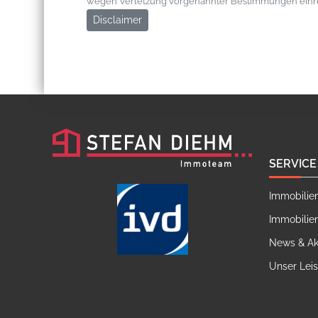
wegen Verletzung vorgenannter Bestimmungen einr
Disclaimer
SERVICE
Immobilie
Immobilie
News & Ak
Unser Lei