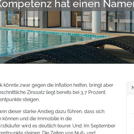
Kompetenz hat einen Name
könnte zwar gegen die Inflation helfen, bringt aber
chnittliche Zinssatz liegt bereits bei 3,7 Prozent.
entpunkte steigen.
nn dieser starke Anstieg dazu führen, dass sich
n können und die Immobilie in die
stkäufer wird es deutlich teurer. Und: Im September
zentpunkte steigen. Die Zeiten von Null- und