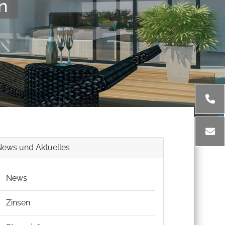
n
News und Aktuelles
News
Zinsen