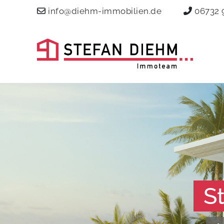
info@diehm-immobilien.de
06732 
S