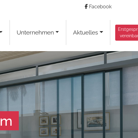
Facebook
Erstgesp
Unternehmen
Aktuelles
vereinba
am