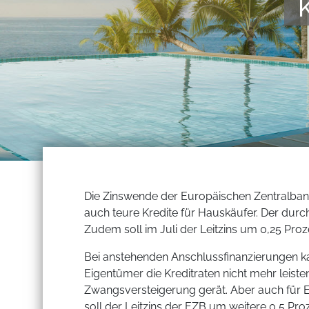
Die Zinswende der Europäischen Zentralbank 
auch teure Kredite für Hauskäufer. Der durchs
Zudem soll im Juli der Leitzins um 0,25 Proz
Bei anstehenden Anschlussfinanzierungen ka
Eigentümer die Kreditraten nicht mehr leiste
Zwangsversteigerung gerät. Aber auch für Er
soll der Leitzins der EZB um weitere 0,5 Pro