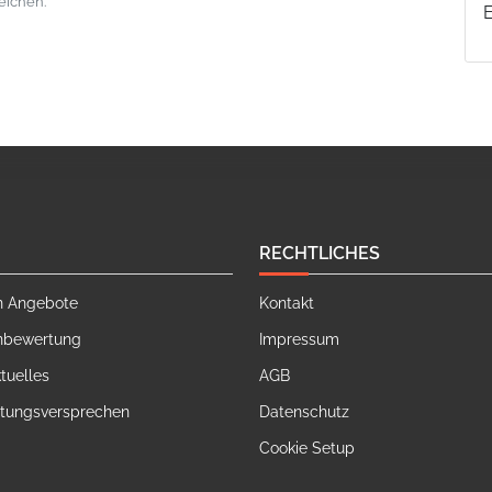
eichen.
RECHTLICHES
n Angebote
Kontakt
nbewertung
Impressum
tuelles
AGB
stungsversprechen
Datenschutz
Cookie Setup