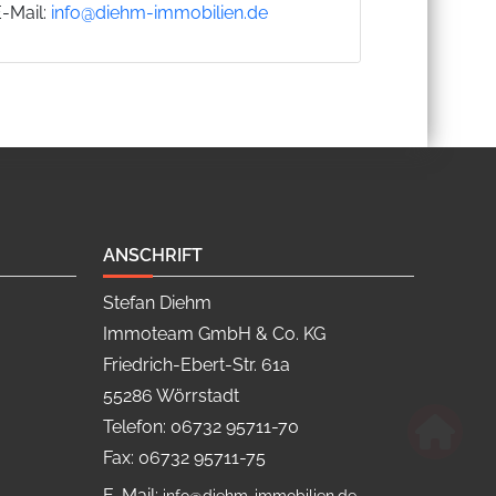
E-Mail:
info@diehm-immobilien.de
ANSCHRIFT
Stefan Diehm
Immoteam GmbH & Co. KG
Friedrich-Ebert-Str. 61a
55286 Wörrstadt
Telefon: 06732 95711-70
Fax: 06732 95711-75
E-Mail: