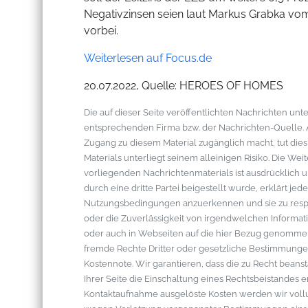
Negativzinsen seien laut Markus Grabka vom
vorbei.
Weiterlesen auf Focus.de
20.07.2022, Quelle: HEROES OF HOMES
Die auf dieser Seite veröffentlichten Nachrichten u
entsprechenden Firma bzw. der Nachrichten-Quelle. Al
Zugang zu diesem Material zugänglich macht, tut die
Materials unterliegt seinem alleinigen Risiko. Die W
vorliegenden Nachrichtenmaterials ist ausdrücklich u
durch eine dritte Partei beigestellt wurde, erklärt je
Nutzungsbedingungen anzuerkennen und sie zu respek
oder die Zuverlässigkeit von irgendwelchen Informati
oder auch in Webseiten auf die hier Bezug genommen 
fremde Rechte Dritter oder gesetzliche Bestimmungen
Kostennote. Wir garantieren, dass die zu Recht bean
Ihrer Seite die Einschaltung eines Rechtsbeistandes 
Kontaktaufnahme ausgelöste Kosten werden wir vol