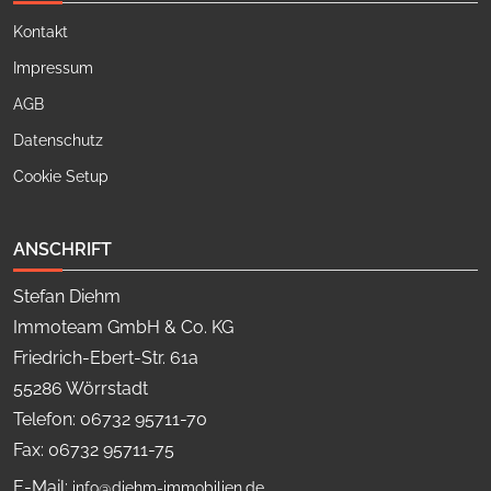
Kontakt
Impressum
AGB
Datenschutz
Cookie Setup
ANSCHRIFT
Stefan Diehm
Immoteam GmbH & Co. KG
Friedrich-Ebert-Str. 61a
55286 Wörrstadt
Telefon: 06732 95711-70
Fax: 06732 95711-75
E-Mail:
info@diehm-immobilien.de