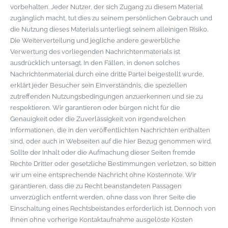
vorbehalten. Jeder Nutzer, der sich Zugang zu diesem Material
zugänglich macht, tut dies zu seinem persönlichen Gebrauch und
die Nutzung dieses Materials unterliegt seinem alleinigen Risiko.
Die Weiterverteilung und jegliche andere gewerbliche
Verwertung des vorliegenden Nachrichtenmaterials ist
ausdrücklich untersagt. In den Fällen, in denen solches
Nachrichtenmaterial durch eine dritte Partei beigestellt wurde,
erklärt jeder Besucher sein Einverständnis, die speziellen
zutreffenden Nutzungsbedingungen anzuerkennen und sie zu
respektieren. Wir garantieren oder bürgen nicht für die
Genauigkeit oder die Zuverlässigkeit von irgendwelchen
Informationen, die in den veröffentlichten Nachrichten enthalten
sind, oder auch in Webseiten auf die hier Bezug genommen wird.
Sollte der Inhalt oder die Aufmachung dieser Seiten fremde
Rechte Dritter oder gesetzliche Bestimmungen verletzen, so bitten
wir um eine entsprechende Nachricht ohne Kostennote. Wir
garantieren, dass die zu Recht beanstandeten Passagen
unverzüglich entfernt werden, ohne dass von Ihrer Seite die
Einschaltung eines Rechtsbeistandes erforderlich ist. Dennoch von
Ihnen ohne vorherige Kontaktaufnahme ausgelöste Kosten