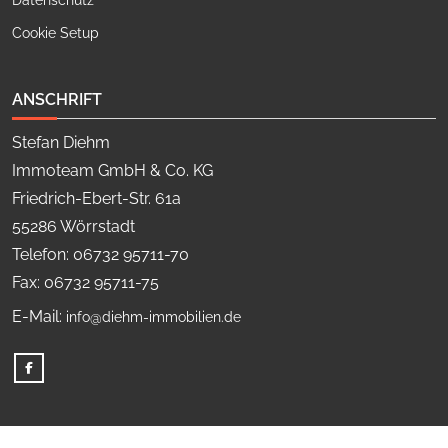
Datenschutz
Cookie Setup
ANSCHRIFT
Stefan Diehm
Immoteam GmbH & Co. KG
Friedrich-Ebert-Str. 61a
55286 Wörrstadt
Telefon: 06732 95711-70
Fax: 06732 95711-75
E-Mail:
info@diehm-immobilien.de