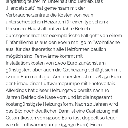
langfristig teurer im Unterhalt und Betrieb. Das
„Handelsblatt“ hat gemeinsam mit der
Verbraucherzentrale die Kosten von neun
unterschiedlichen Heizarten für einen typischen 4-
Personen-Haushalt auf 20 Jahre Betrieb
durchgerechnet.Der exemplarische Fall geht von einem
Einfamilienhaus aus den 80ern mit 150 m² Wohnfläche
aus, für das theoretisch alle Heizformen baulich
möglich sind. Fernwärme kommt mit
Installationskosten von 1.500 Euro zunächst am
günstigsten, aber auch die Gasheizung schlägt sich mit
12.000 Euro noch gut. Am teuersten ist mit 26.250 Euro
der Einbau einer Luftwärmepumpe mit Photovoltaik.
Allerdings hat dieser Heizungstyp bereits nach 10
Jahren Betrieb die Nase vorn und ist die insgesamt
kostengünstigste Heizungsform. Nach 20 Jahren wird
das Bild noch deutlicher: Dann ist eine Gasheizung mit
Gesamtkosten von 92.000 Euro fast doppelt so teuer
wie die Luftwärmepumpe (55.130 Euro). Einen