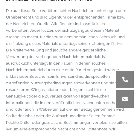
Die auf dieser Seite veröffentlichten Nachrichten unterliegen dem
Urheberrecht und sind Eigentum der entsprechenden Firma bzw.
der Nachrichten-Quelle. Alle Rechte sind ausdrücklich
vorbehalten. Jeder Nutzer, der sich Zugang zu diesem Material
zugänglich macht, tut dies zu seinem persönlichen Gebrauch und
die Nutzung dieses Materials unterliegt seinem alleinigen Risiko.
Die Weiterverteilung und jegliche andere gewerbliche
Verwertung des vorliegenden Nachrichtenmaterials ist
ausdrücklich untersagt. In den Fällen, in denen solches
Nachrichtenmaterial durch eine dritte Partei beigestellt wurde,
erklärt jeder Besucher sein Einverständnis, die speziellen
zutreffenden Nutzungsbedingungen anzuerkennen und sie zu
respektieren. Wir garantieren oder bürgen nicht für die
Genauigkeit oder die Zuverlässigkeit von irgendwelchen
Informationen, die in den veröffentlichten Nachrichten enthalten
sind, oder auch in Webseiten auf die hier Bezug genommen wird.
Sollte der Inhalt oder die Aufmachung dieser Seiten fremde
Rechte Dritter oder gesetzliche Bestimmungen verletzen, so bitten
wir um eine entsprechende Nachricht ohne Kostennote. Wir