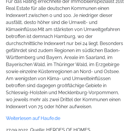
Für das Rating errechnete der Immobilienspezialist 21st
Real Estate für alle deutschen Kommunen einen
Indexwert zwischen 0 und 100. Je niedriger dieser
ausfällt, desto höher sind die Umwelt- und
Klimaeinflüsse.Mit am stärksten von Umweltgefahren
betroffen ist demnach Hamburg, wo der
durchschnittliche Indexwert nur bei 24 liegt. Besonders
gefährdet sind zudem Regionen im südlichen Baden-
Württemberg und Bayern, Areale im Saarland, im
Bayerischen Wald, im Thüringer Wald, im Erzgebirge
sowie einzelne Küstenregionen an Nord- und Ostsee.
Am wenigsten von Klima- und Umwelteinflüssen
betroffen sind dagegen großflächige Gebiete in
Schleswig-Holstein und Mecklenburg-Vorpommern,
wo jeweils mehr als zwei Drittel der Kommunen einen
Indexwert von 75 oder höher aufweisen.
Weiterlesen auf Haufe.de
27.09.2022, Quelle: HEROES OF HOMES