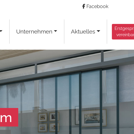
Facebook
Erstgesp
Unternehmen
Aktuelles
vereinba
am