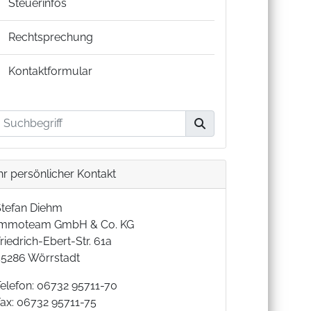
Steuerinfos
Rechtsprechung
Kontaktformular
hr persönlicher Kontakt
Stefan Diehm
Immoteam GmbH & Co. KG
riedrich-Ebert-Str. 61a
55286 Wörrstadt
Telefon: 06732 95711-70
Fax: 06732 95711-75