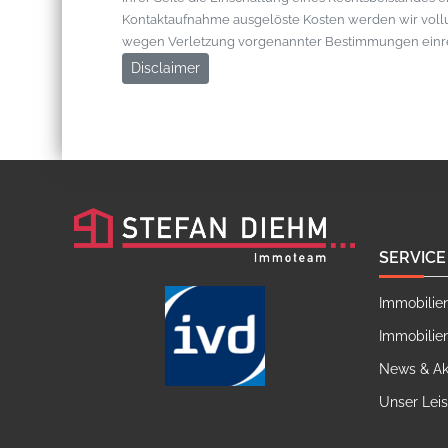
Kontaktaufnahme ausgelöste Kosten werden wir vol
wegen Verletzung vorgenannter Bestimmungen einr
Disclaimer
SERVICE
Immobilie
Immobilie
News & Ak
Unser Lei