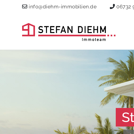
info@diehm-immobilien.de
06732 
S