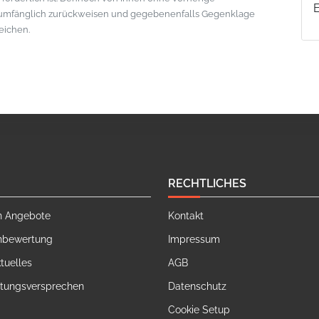
lumfänglich zurückweisen und gegebenenfalls Gegenklage
eichen.
RECHTLICHES
n Angebote
Kontakt
nbewertung
Impressum
tuelles
AGB
stungsversprechen
Datenschutz
Cookie Setup