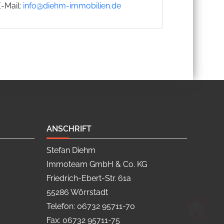
E-Mail:
info@diehm-immobilien.de
ANSCHRIFT
Stefan Diehm
Immoteam GmbH & Co. KG
Friedrich-Ebert-Str. 61a
55286 Wörrstadt
Telefon: 06732 95711-70
Fax: 06732 95711-75