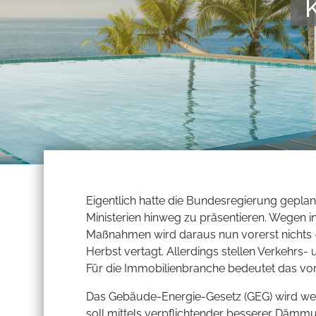
Eigentlich hatte die Bundesregierung gepla
Ministerien hinweg zu präsentieren. Wegen in
Maßnahmen wird daraus nun vorerst nichts
Herbst vertagt. Allerdings stellen Verkehrs-
Für die Immobilienbranche bedeutet das vo
Das Gebäude-Energie-Gesetz (GEG) wird wei
soll mittels verpflichtender besserer Däm