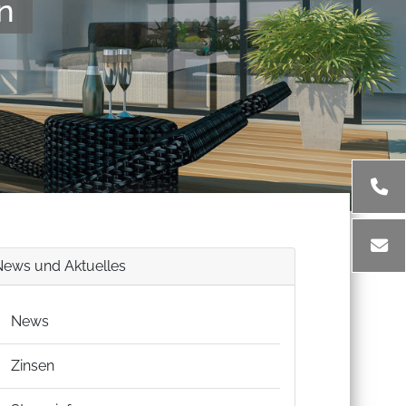
n
News und Aktuelles
News
Zinsen