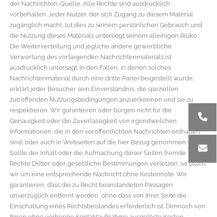
der Nachrichten-Quelle. Alle Rechte sind ausdrücklich
vorbehalten. Jeder Nutzer, der sich Zugang zu diesem Material
zugänglich macht, tut dies zu seinem persönlichen Gebrauch und
die Nutzung dieses Materials unterliegt seinem alleinigen Risiko.
Die Weiterverteilung und jegliche andere gewerbliche
Verwertung des vorliegenden Nachrichtenmaterials ist
ausdrücklich untersagt. In den Fällen, in denen solches
Nachrichtenmaterial durch eine dritte Partei beigestellt wurde,
erklärt jeder Besucher sein Einverständnis, die speziellen
zutreffenden Nutzungsbedingungen anzuerkennen und sie zu
respektieren. Wir garantieren oder bürgen nicht für die
Genauigkeit oder die Zuverlässigkeit von irgendwelchen
Informationen, die in den veröffentlichten Nachrichten enthalten
sind, oder auch in Webseiten auf die hier Bezug genommen wird.
Sollte der Inhalt oder die Aufmachung dieser Seiten fremde
Rechte Dritter oder gesetzliche Bestimmungen verletzen, so bitten
wir um eine entsprechende Nachricht ohne Kostennote. Wir
garantieren, dass die zu Recht beanstandeten Passagen
unverzüglich entfernt werden, ohne dass von Ihrer Seite die
Einschaltung eines Rechtsbeistandes erforderlich ist. Dennoch von
Ihnen ohne vorherige Kontaktaufnahme ausgelöste Kosten