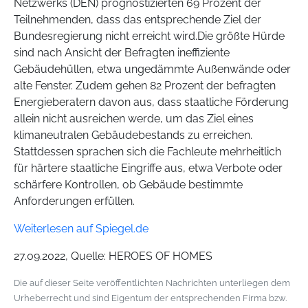
Netzwerks (DEN) prognostizierten 69 Prozent der
Teilnehmenden, dass das entsprechende Ziel der
Bundesregierung nicht erreicht wird.Die größte Hürde
sind nach Ansicht der Befragten ineffiziente
Gebäudehüllen, etwa ungedämmte Außenwände oder
alte Fenster. Zudem gehen 82 Prozent der befragten
Energieberatern davon aus, dass staatliche Förderung
allein nicht ausreichen werde, um das Ziel eines
klimaneutralen Gebäudebestands zu erreichen.
Stattdessen sprachen sich die Fachleute mehrheitlich
für härtere staatliche Eingriffe aus, etwa Verbote oder
schärfere Kontrollen, ob Gebäude bestimmte
Anforderungen erfüllen.
Weiterlesen auf Spiegel.de
27.09.2022, Quelle: HEROES OF HOMES
Die auf dieser Seite veröffentlichten Nachrichten unterliegen dem
Urheberrecht und sind Eigentum der entsprechenden Firma bzw.