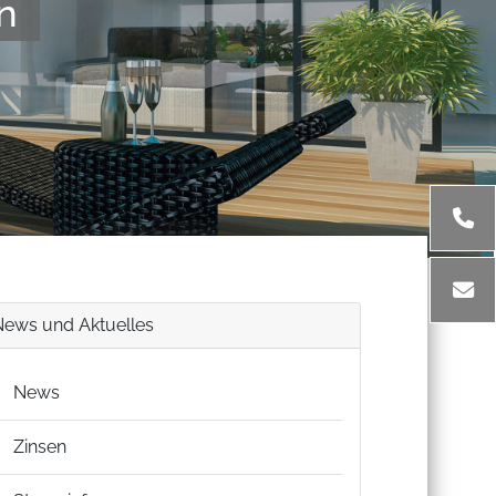
n
News und Aktuelles
News
Zinsen