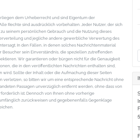
nterliegen dem Urheberrecht und sind Eigentum der
le Rechte sind ausdrücklich vorbehalten. Jeder Nutzer, der sich
s zu seinem persönlichen Gebrauch und die Nutzung dieses
eiterverteilung und jegliche andere gewerbliche Verwertung des
ntersagt. In den Fällen, in denen solches Nachrichtenmaterial
der Besucher sein Einverständnis, die speziellen zutreffenden
tieren. Wir garantieren oder bürgen nicht für die Genauigkeit
onen, die in den veröffentlichten Nachrichten enthalten sind,
wird. Sollte der Inhalt oder die Aufmachung dieser Seiten
I
 verletzen, so bitten wir um eine entsprechende Nachricht ohne
standeten Passagen unverzüglich entfernt werden, ohne dass von
erforderlich ist. Dennoch von Ihnen ohne vorherige
lumfänglich zurückweisen und gegebenenfalls Gegenklage
eichen.
F