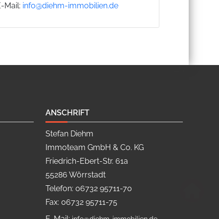
E-Mail:
info@diehm-immobilien.de
ANSCHRIFT
Stefan Diehm
Immoteam GmbH & Co. KG
Friedrich-Ebert-Str. 61a
55286 Wörrstadt
Telefon: 06732 95711-70
Fax: 06732 95711-75
E-Mail: