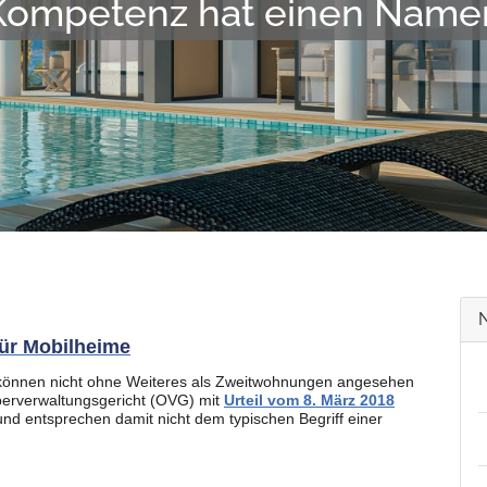
Kompetenz hat einen Name
ür Mobilheime
 können nicht ohne Weiteres als Zweitwohnungen angesehen
berverwaltungsgericht (OVG) mit
Urteil vom 8. März 2018
nd entsprechen damit nicht dem typischen Begriff einer