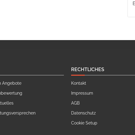
RECHTLICHES
n Angebote
Kontakt
nbewertung
Impressum
tuelles
AGB
stungsversprechen
Datenschutz
Cookie Setup