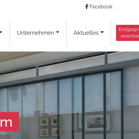
Facebook
Erstgesp
Unternehmen
Aktuelles
vereinba
am