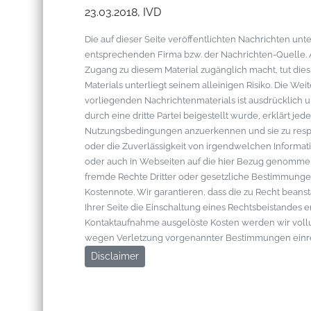
23.03.2018, IVD
Die auf dieser Seite veröffentlichten Nachrichten u
entsprechenden Firma bzw. der Nachrichten-Quelle. Al
Zugang zu diesem Material zugänglich macht, tut die
Materials unterliegt seinem alleinigen Risiko. Die W
vorliegenden Nachrichtenmaterials ist ausdrücklich u
durch eine dritte Partei beigestellt wurde, erklärt je
Nutzungsbedingungen anzuerkennen und sie zu respek
oder die Zuverlässigkeit von irgendwelchen Informati
oder auch in Webseiten auf die hier Bezug genommen 
fremde Rechte Dritter oder gesetzliche Bestimmungen
Kostennote. Wir garantieren, dass die zu Recht bean
Ihrer Seite die Einschaltung eines Rechtsbeistandes 
Kontaktaufnahme ausgelöste Kosten werden wir vol
wegen Verletzung vorgenannter Bestimmungen einr
Disclaimer