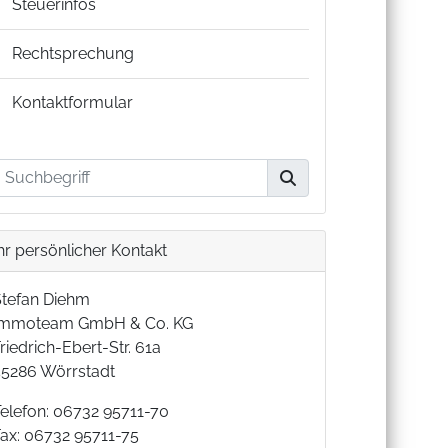
Steuerinfos
Rechtsprechung
Kontaktformular
hr persönlicher Kontakt
Stefan Diehm
Immoteam GmbH & Co. KG
riedrich-Ebert-Str. 61a
55286 Wörrstadt
Telefon: 06732 95711-70
Fax: 06732 95711-75