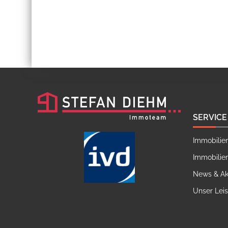
SERVICE
Immobilie
Immobilie
News & Ak
Unser Lei