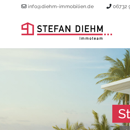
info@diehm-immobilien.de
06732 
S