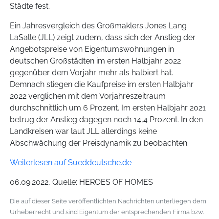
Städte fest.
Ein Jahresvergleich des Großmaklers Jones Lang
LaSalle (JLL) zeigt zudem, dass sich der Anstieg der
Angebotspreise von Eigentumswohnungen in
deutschen Großstädten im ersten Halbjahr 2022
gegenüber dem Vorjahr mehr als halbiert hat.
Demnach stiegen die Kaufpreise im ersten Halbjahr
2022 verglichen mit dem Vorjahreszeitraum
durchschnittlich um 6 Prozent. Im ersten Halbjahr 2021
betrug der Anstieg dagegen noch 14,4 Prozent. In den
Landkreisen war laut JLL allerdings keine
Abschwächung der Preisdynamik zu beobachten.
Weiterlesen auf Sueddeutsche.de
06.09.2022, Quelle: HEROES OF HOMES
Die auf dieser Seite veröffentlichten Nachrichten unterliegen dem
Urheberrecht und sind Eigentum der entsprechenden Firma bzw.