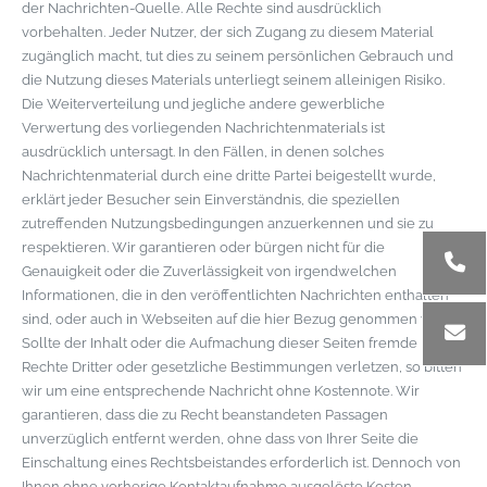
der Nachrichten-Quelle. Alle Rechte sind ausdrücklich
vorbehalten. Jeder Nutzer, der sich Zugang zu diesem Material
zugänglich macht, tut dies zu seinem persönlichen Gebrauch und
die Nutzung dieses Materials unterliegt seinem alleinigen Risiko.
Die Weiterverteilung und jegliche andere gewerbliche
Verwertung des vorliegenden Nachrichtenmaterials ist
ausdrücklich untersagt. In den Fällen, in denen solches
Nachrichtenmaterial durch eine dritte Partei beigestellt wurde,
erklärt jeder Besucher sein Einverständnis, die speziellen
zutreffenden Nutzungsbedingungen anzuerkennen und sie zu
respektieren. Wir garantieren oder bürgen nicht für die
Genauigkeit oder die Zuverlässigkeit von irgendwelchen
Informationen, die in den veröffentlichten Nachrichten enthalten
sind, oder auch in Webseiten auf die hier Bezug genommen wird.
Sollte der Inhalt oder die Aufmachung dieser Seiten fremde
Rechte Dritter oder gesetzliche Bestimmungen verletzen, so bitten
wir um eine entsprechende Nachricht ohne Kostennote. Wir
garantieren, dass die zu Recht beanstandeten Passagen
unverzüglich entfernt werden, ohne dass von Ihrer Seite die
Einschaltung eines Rechtsbeistandes erforderlich ist. Dennoch von
Ihnen ohne vorherige Kontaktaufnahme ausgelöste Kosten