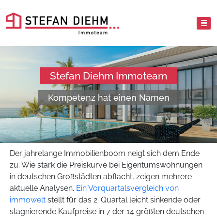
Stefan Diehm Immoteam
Kompetenz hat einen Namen
Der jahrelange Immobilienboom neigt sich dem Ende
zu. Wie stark die Preiskurve bei Eigentumswohnungen
in deutschen Großstädten abflacht, zeigen mehrere
aktuelle Analysen.
Ein Vorquartalsvergleich von
immowelt
stellt für das 2. Quartal leicht sinkende oder
stagnierende Kaufpreise in 7 der 14 größten deutschen