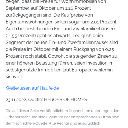
zeigen, dass die Preise für Wohnimmobilien von
September auf Oktober um 1,26 Prozent
zurückgegangen sind. Die Kaufpreise von
Eigentumswohnungen sinken sogar um 2,01 Prozent.
Auch bei bestehenden Ein- und Zweifamilienhäusern
(-1,55 Prozent) geht es abwärts. Lediglich beim
Segment der neuen Ein- und Zweifamilienhäuser sind
die Preise im Oktober mit einem Rückgang von 0,25
Prozent noch stabil. Obwohl die steigenden Zinsen zu
einer höheren Belastung führen, seien Investition in
selbstgenutzte Immobilien laut Europace weiterhin
sinnvoll.
Weiterlesen auf Haufe.de
23.11.2022, Quelle: HEROES OF HOMES
Die auf dieser Seite veröffentlichten Nachrichten unterliegen dem
Urheberrecht und sind Eigentum der entsprechenden Firma bzw.
der Nachrichten-Quelle. Alle Rechte sind ausdrücklich