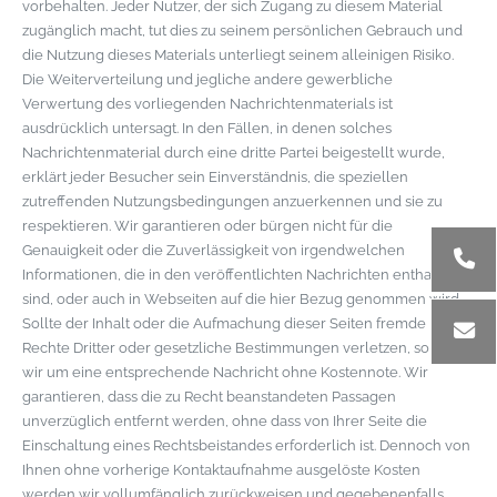
vorbehalten. Jeder Nutzer, der sich Zugang zu diesem Material
zugänglich macht, tut dies zu seinem persönlichen Gebrauch und
die Nutzung dieses Materials unterliegt seinem alleinigen Risiko.
Die Weiterverteilung und jegliche andere gewerbliche
Verwertung des vorliegenden Nachrichtenmaterials ist
ausdrücklich untersagt. In den Fällen, in denen solches
Nachrichtenmaterial durch eine dritte Partei beigestellt wurde,
erklärt jeder Besucher sein Einverständnis, die speziellen
zutreffenden Nutzungsbedingungen anzuerkennen und sie zu
respektieren. Wir garantieren oder bürgen nicht für die
Genauigkeit oder die Zuverlässigkeit von irgendwelchen
Informationen, die in den veröffentlichten Nachrichten enthalten
sind, oder auch in Webseiten auf die hier Bezug genommen wird.
Sollte der Inhalt oder die Aufmachung dieser Seiten fremde
Rechte Dritter oder gesetzliche Bestimmungen verletzen, so bitten
wir um eine entsprechende Nachricht ohne Kostennote. Wir
garantieren, dass die zu Recht beanstandeten Passagen
unverzüglich entfernt werden, ohne dass von Ihrer Seite die
Einschaltung eines Rechtsbeistandes erforderlich ist. Dennoch von
Ihnen ohne vorherige Kontaktaufnahme ausgelöste Kosten
werden wir vollumfänglich zurückweisen und gegebenenfalls