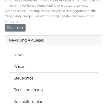
Einschaltung eines Rechtsbeistandes erforderlich ist. Dennoch von
Ihnen ohne vorherige Kontaktaufnahme ausgelöste Kosten
werden wir vollumfänglich zurückweisen und gegebenenfalls
Gegenklage wegen Verletzung vorgenannter Bestimmungen
einreichen.
Disclaimer
News und Aktuelles
News
Zinsen
Steuerinfos
Rechtsprechung
Kontaktformular