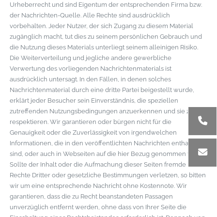
Urheberrecht und sind Eigentum der entsprechenden Firma bzw.
der Nachrichten-Quelle. Alle Rechte sind ausdrücklich
vorbehalten. Jeder Nutzer, der sich Zugang zu diesem Material
zugänglich macht, tut dies zu seinem persönlichen Gebrauch und
die Nutzung dieses Materials unterliegt seinem alleinigen Risiko.
Die Weiterverteilung und jegliche andere gewerbliche
Verwertung des vorliegenden Nachrichtenmaterials ist
ausdrücklich untersagt. In den Fällen, in denen solches
Nachrichtenmaterial durch eine dritte Partei beigestellt wurde,
erklärt jeder Besucher sein Einverständnis, die speziellen
zutreffenden Nutzungsbedingungen anzuerkennen und sie zu
respektieren. Wir garantieren oder bürgen nicht für die
Genauigkeit oder die Zuverlässigkeit von irgendwelchen
Informationen, die in den veröffentlichten Nachrichten enthalten
sind, oder auch in Webseiten auf die hier Bezug genommen wird.
Sollte der Inhalt oder die Aufmachung dieser Seiten fremde
Rechte Dritter oder gesetzliche Bestimmungen verletzen, so bitten
wir um eine entsprechende Nachricht ohne Kostennote. Wir
garantieren, dass die zu Recht beanstandeten Passagen
unverzüglich entfernt werden, ohne dass von Ihrer Seite die