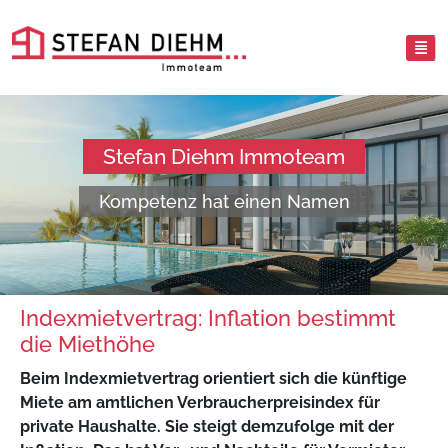
Stefan Diehm Immoteam
Kompetenz hat einen Namen
Indexmietvertrag: Inflation bestimmt
die Miethöhe
Beim Indexmietvertrag orientiert sich die künftige
Miete am amtlichen Verbraucherpreisindex für
private Haushalte. Sie steigt demzufolge mit der