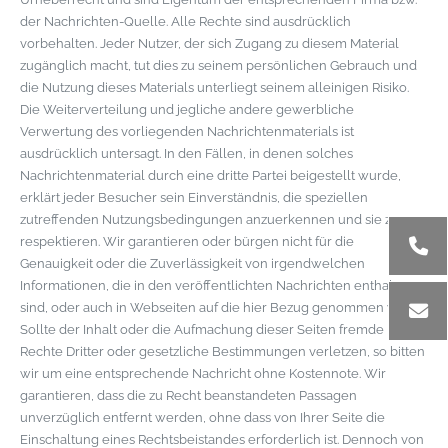
der Nachrichten-Quelle. Alle Rechte sind ausdrücklich
vorbehalten. Jeder Nutzer, der sich Zugang zu diesem Material
zugänglich macht, tut dies zu seinem persönlichen Gebrauch und
die Nutzung dieses Materials unterliegt seinem alleinigen Risiko.
Die Weiterverteilung und jegliche andere gewerbliche
Verwertung des vorliegenden Nachrichtenmaterials ist
ausdrücklich untersagt. In den Fällen, in denen solches
Nachrichtenmaterial durch eine dritte Partei beigestellt wurde,
erklärt jeder Besucher sein Einverständnis, die speziellen
zutreffenden Nutzungsbedingungen anzuerkennen und sie zu
respektieren. Wir garantieren oder bürgen nicht für die
Genauigkeit oder die Zuverlässigkeit von irgendwelchen
Informationen, die in den veröffentlichten Nachrichten enthalten
sind, oder auch in Webseiten auf die hier Bezug genommen wird.
Sollte der Inhalt oder die Aufmachung dieser Seiten fremde
Rechte Dritter oder gesetzliche Bestimmungen verletzen, so bitten
wir um eine entsprechende Nachricht ohne Kostennote. Wir
garantieren, dass die zu Recht beanstandeten Passagen
unverzüglich entfernt werden, ohne dass von Ihrer Seite die
Einschaltung eines Rechtsbeistandes erforderlich ist. Dennoch von