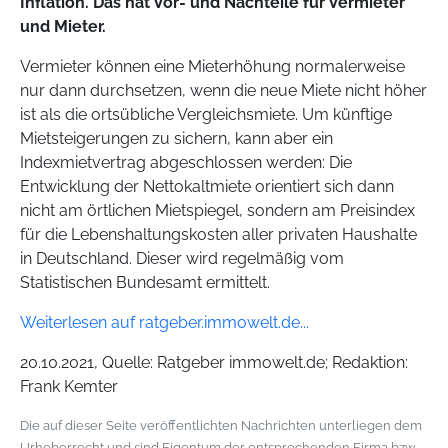
Inflation. Das hat Vor- und Nachteile für Vermieter
und Mieter.
Vermieter können eine Mieterhöhung normalerweise
nur dann durchsetzen, wenn die neue Miete nicht höher
ist als die ortsübliche Vergleichsmiete. Um künftige
Mietsteigerungen zu sichern, kann aber ein
Indexmietvertrag abgeschlossen werden: Die
Entwicklung der Nettokaltmiete orientiert sich dann
nicht am örtlichen Mietspiegel, sondern am Preisindex
für die Lebenshaltungskosten aller privaten Haushalte
in Deutschland. Dieser wird regelmäßig vom
Statistischen Bundesamt ermittelt.
Weiterlesen auf ratgeber.immowelt.de...
20.10.2021, Quelle: Ratgeber immowelt.de; Redaktion:
Frank Kemter
Die auf dieser Seite veröffentlichten Nachrichten unterliegen dem
Urheberrecht und sind Eigentum der entsprechenden Firma bzw.